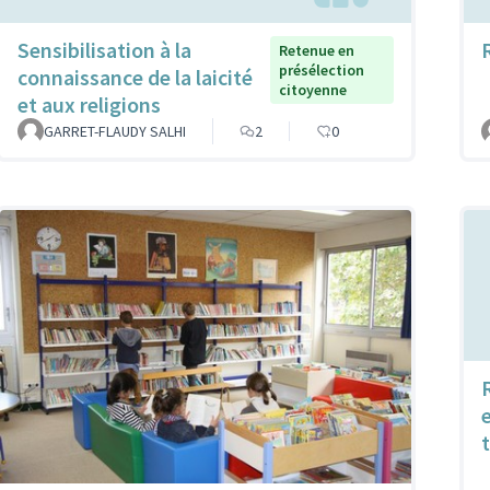
Sensibilisation à la
Retenue en
présélection
connaissance de la laicité
citoyenne
et aux religions
GARRET-FLAUDY SALHI
2
0