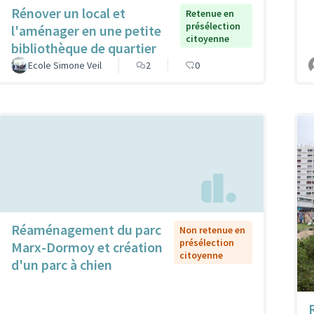
Rénover un local et
Retenue en
présélection
l'aménager en une petite
citoyenne
bibliothèque de quartier
Ecole Simone Veil
2
0
Réaménagement du parc
Non retenue en
présélection
Marx-Dormoy et création
citoyenne
d'un parc à chien