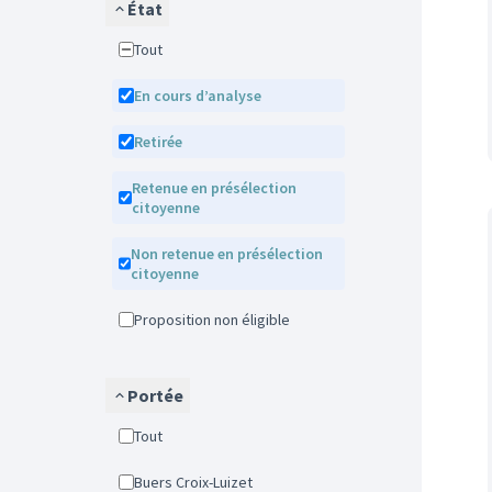
État
Tout
En cours d’analyse
Retirée
Retenue en présélection
citoyenne
Non retenue en présélection
citoyenne
Proposition non éligible
Portée
Tout
Buers Croix-Luizet