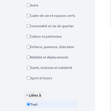
Autre
Cadre de vie et espaces verts
Convivialité et vie de quartier
Culture et patrimoine
Enfance, jeunesse, éducation
Mobilité et déplacements
Santé, inclusion et solidarité
Sport et loisirs
Liées à
Tout