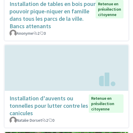
Installation de tables en bois pour
Retenue en
présélection
pouvoir pique-niquer en famille
citoyenne
dans tous les parcs de la ville.
Bancs attenants
Anonyme
2
0
Installation d'auvents ou
Retenue en
présélection
tonnelles pour lutter contre les
citoyenne
canicules
Natalie Dorset
2
0