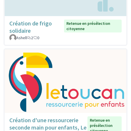
Création de frigo
Retenue en présélection
citoyenne
solidaire
Ashell
2
0
Création d'une ressourcerie
Retenue en
présélection
seconde main pour enfants, Le
citoyenne