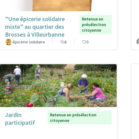
"Une épicerie solidaire
Retenue en
présélection
mixte" au quartier des
citoyenne
Brosses à Villeurbanne
épicerie solidaire
8
0
Jardin
Retenue en présélection
citoyenne
participatif