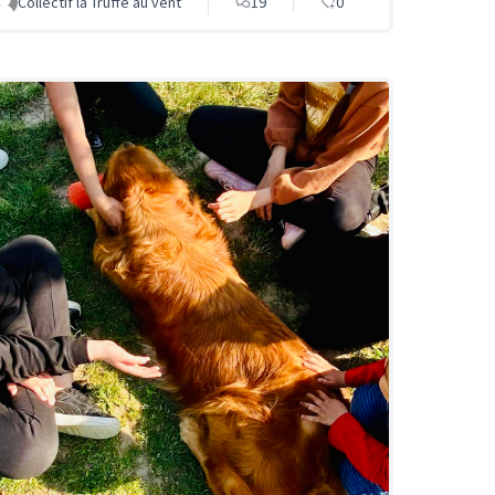
Collectif la Truffe au vent
19
0