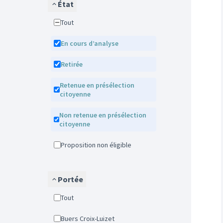
État
Tout
En cours d’analyse
Retirée
Retenue en présélection
citoyenne
Non retenue en présélection
citoyenne
Proposition non éligible
Portée
Tout
Buers Croix-Luizet