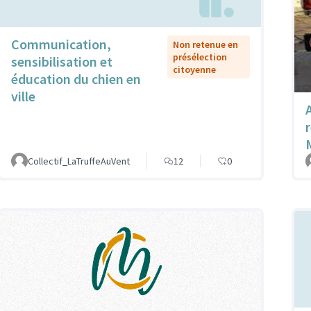
Communication,
Non retenue en
présélection
sensibilisation et
citoyenne
éducation du chien en
ville
Collectif_LaTruffeAuVent
12
0