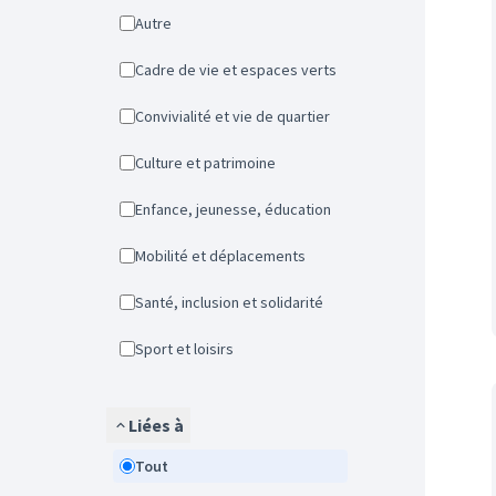
Autre
Cadre de vie et espaces verts
Convivialité et vie de quartier
Culture et patrimoine
Enfance, jeunesse, éducation
Mobilité et déplacements
Santé, inclusion et solidarité
Sport et loisirs
Liées à
Tout