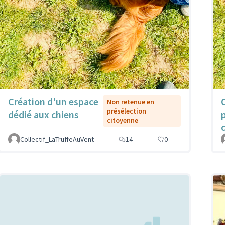
Création d'un espace
Non retenue en
présélection
dédié aux chiens
citoyenne
Collectif_LaTruffeAuVent
14
0