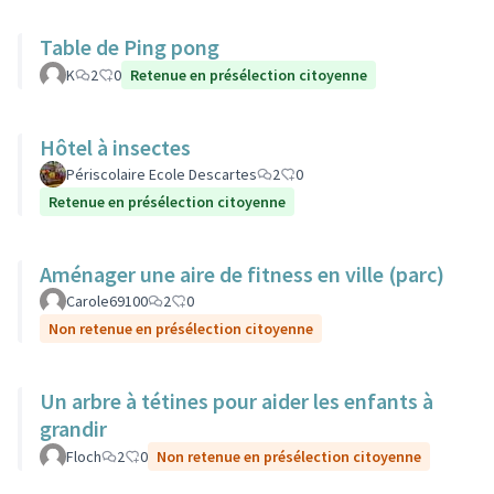
Table de Ping pong
K
2
0
Retenue en présélection citoyenne
Hôtel à insectes
Périscolaire Ecole Descartes
2
0
Retenue en présélection citoyenne
Aménager une aire de fitness en ville (parc)
Carole69100
2
0
Non retenue en présélection citoyenne
Un arbre à tétines pour aider les enfants à
grandir
Floch
2
0
Non retenue en présélection citoyenne