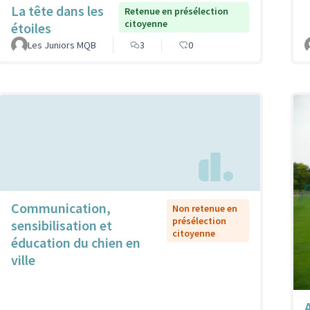
La tête dans les
Retenue en présélection
citoyenne
étoiles
Les Juniors MQB
3
0
Communication,
Non retenue en
présélection
sensibilisation et
citoyenne
éducation du chien en
ville