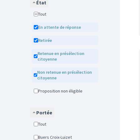
État
Tout
En attente de réponse
Retirée
Retenue en présélection
citoyenne
Non retenue en présélection
citoyenne
Proposition non éligible
Portée
Tout
Buers Croix-Luizet