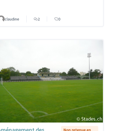
claudine
2
0
Aménagement des
Non retenue en