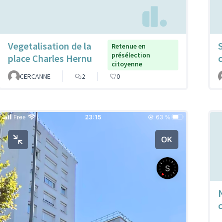
Vegetalisation de la
Retenue en
présélection
place Charles Hernu
c
citoyenne
CERCANNE
2
0