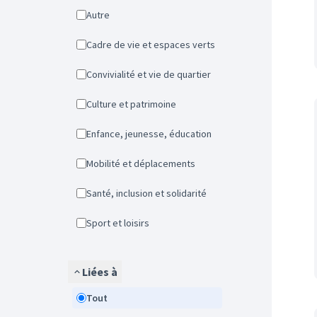
Autre
Cadre de vie et espaces verts
Convivialité et vie de quartier
Culture et patrimoine
Enfance, jeunesse, éducation
Mobilité et déplacements
Santé, inclusion et solidarité
Sport et loisirs
Liées à
Tout