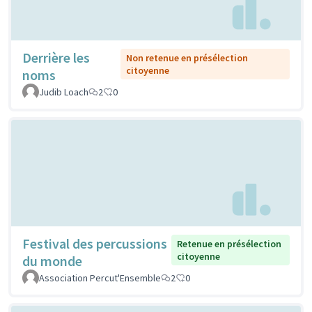
Derrière les
Non retenue en présélection
citoyenne
noms
Judib Loach
2
0
Festival des percussions
Retenue en présélection
citoyenne
du monde
Association Percut'Ensemble
2
0