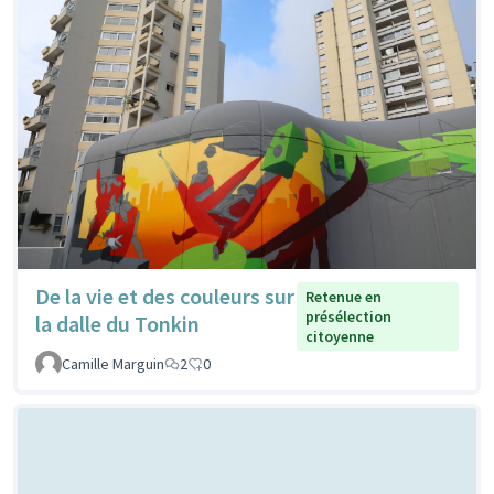
De la vie et des couleurs sur
Retenue en
présélection
la dalle du Tonkin
citoyenne
Camille Marguin
2
0