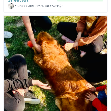
PERISCOLAIRE Croix-Luizet
3
0