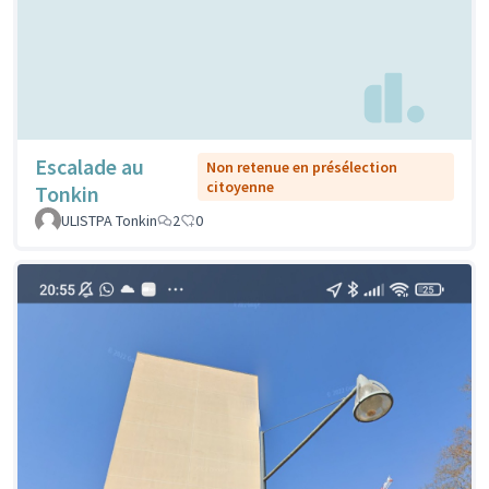
Escalade au
Non retenue en présélection
citoyenne
Tonkin
ULISTPA Tonkin
2
0