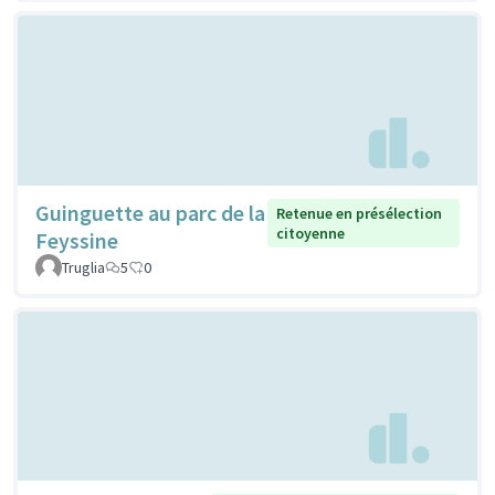
Guinguette au parc de la
Retenue en présélection
citoyenne
Feyssine
Truglia
5
0