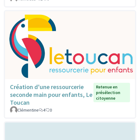
Création d'une ressourcerie
Retenue en
présélection
seconde main pour enfants, Le
citoyenne
Toucan
Clémentine
4
0