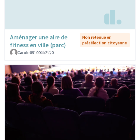
Aménager une aire de
Non retenue en
présélection citoyenne
fitness en ville (parc)
Carole69100
2
0