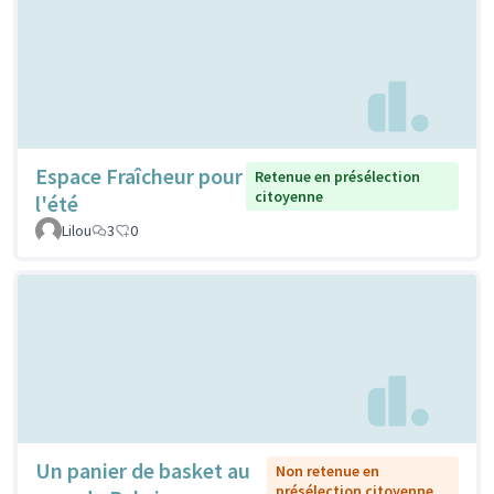
Espace Fraîcheur pour
Retenue en présélection
citoyenne
l'été
Lilou
3
0
Un panier de basket au
Non retenue en
présélection citoyenne