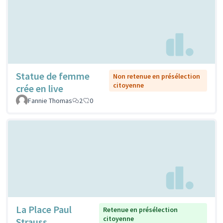
Statue de femme
Non retenue en présélection
citoyenne
crée en live
Fannie Thomas
2
0
La Place Paul
Retenue en présélection
citoyenne
Strauss