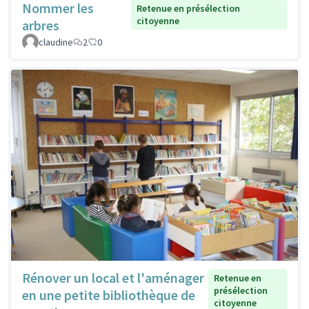
Nommer les
Retenue en présélection
citoyenne
arbres
claudine
2
0
Rénover un local et l'aménager
Retenue en
présélection
en une petite bibliothèque de
citoyenne