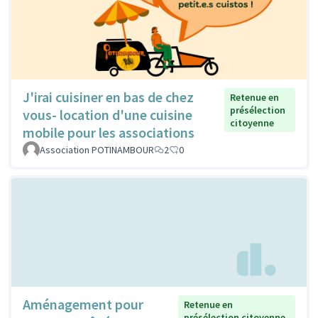
J'irai cuisiner en bas de chez
Retenue en
présélection
vous- location d'une cuisine
citoyenne
mobile pour les associations
Association POTINAMBOUR
2
0
Aménagement pour
Retenue en
présélection citoyenne