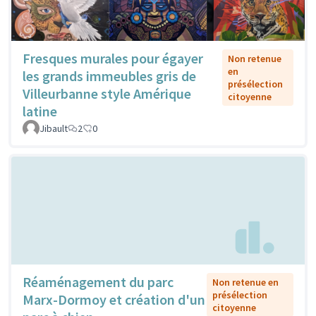
Fresques murales pour égayer
Non retenue
en
les grands immeubles gris de
présélection
Villeurbanne style Amérique
citoyenne
latine
Jibault
2
0
Réaménagement du parc
Non retenue en
présélection
Marx-Dormoy et création d'un
citoyenne