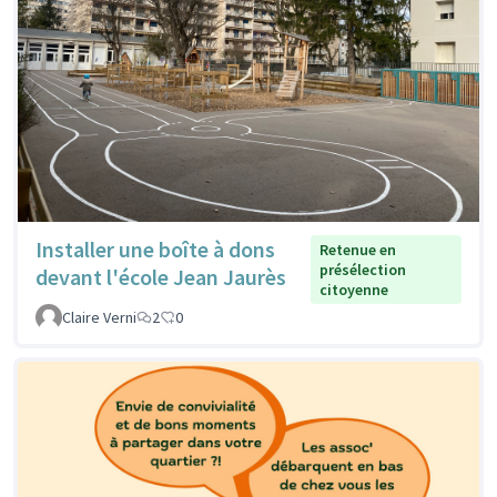
Installer une boîte à dons
Retenue en
présélection
devant l'école Jean Jaurès
citoyenne
Claire Verni
2
0