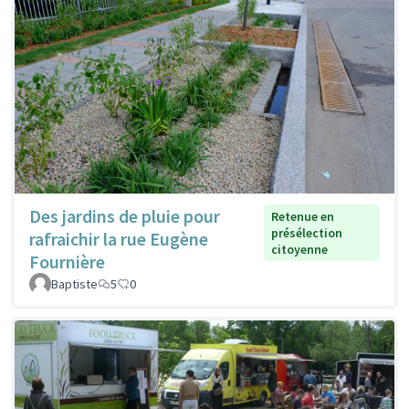
Des jardins de pluie pour
Retenue en
présélection
rafraichir la rue Eugène
citoyenne
Fournière
Baptiste
5
0