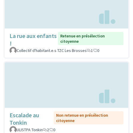
La rue aux enfants
Retenue en présélection
citoyenne
!
Collectif d'habitant.e.s TZC Les Brosses
1
0
Escalade au
Non retenue en présélection
citoyenne
Tonkin
ULISTPA Tonkin
2
0