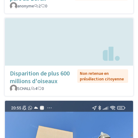
anonyme
2
0
Disparition de plus 600
Non retenue en
présélection citoyenne
millions d'oiseaux
SCHALL
4
0