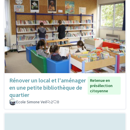
Rénover un local et l'aménager
Retenue en
présélection
en une petite bibliothèque de
citoyenne
quartier
Ecole Simone Veil
2
0