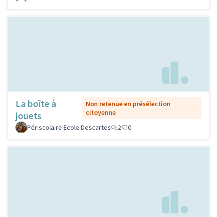
La boîte à
Non retenue en présélection
citoyenne
jouets
Périscolaire Ecole Descartes
2
0