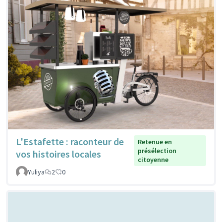
L'Estafette : raconteur de
Retenue en
présélection
vos histoires locales
citoyenne
Yuliya
2
0