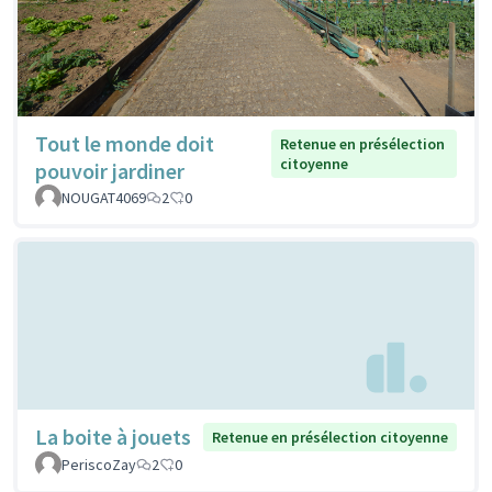
Tout le monde doit
Retenue en présélection
citoyenne
pouvoir jardiner
NOUGAT4069
2
0
La boite à jouets
Retenue en présélection citoyenne
PeriscoZay
2
0