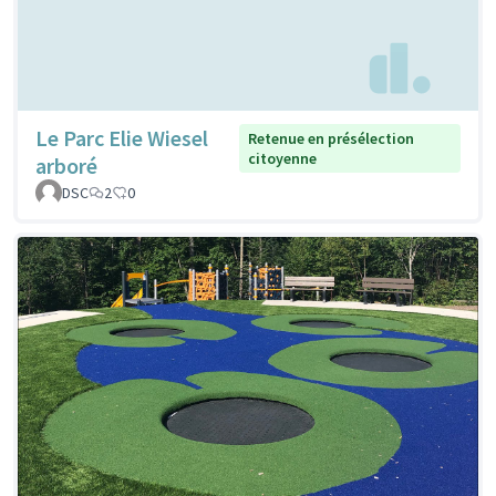
Le Parc Elie Wiesel
Retenue en présélection
citoyenne
arboré
DSC
2
0