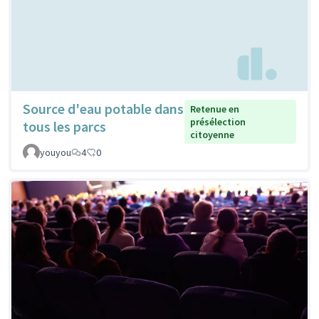
Source d'eau potable dans
Retenue en
présélection
tous les parcs
citoyenne
youyou
4
0