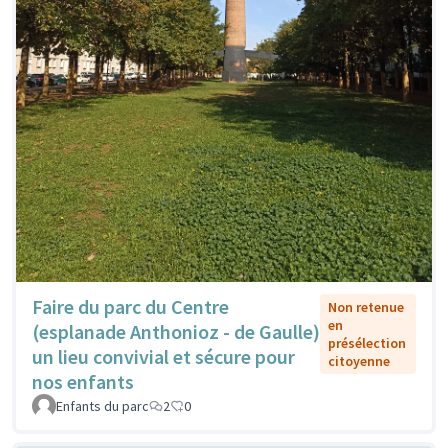
Faire du parc du Centre
Non retenue
en
(esplanade Anthonioz - de Gaulle)
présélection
un lieu convivial et sécure pour
citoyenne
nos enfants
Enfants du parc
2
0