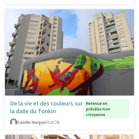
De la vie et des couleurs sur
Retenue en
présélection
la dalle du Tonkin
citoyenne
Camille Marguin
2
0