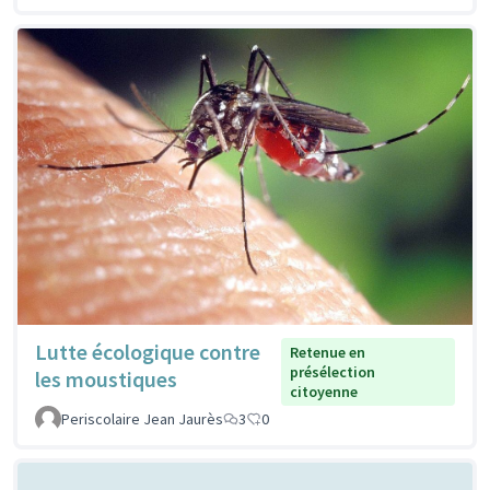
Lutte écologique contre
Retenue en
présélection
les moustiques
citoyenne
Periscolaire Jean Jaurès
3
0