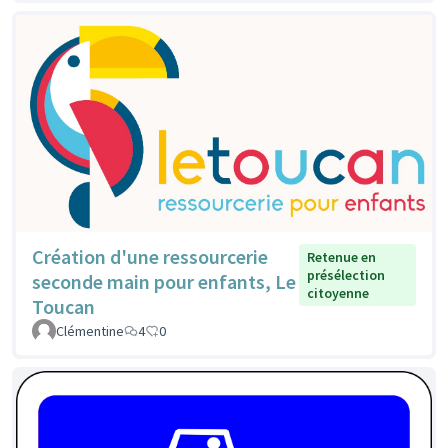
Création d'une ressourcerie
Retenue en
présélection
seconde main pour enfants, Le
citoyenne
Toucan
Clémentine
4
0