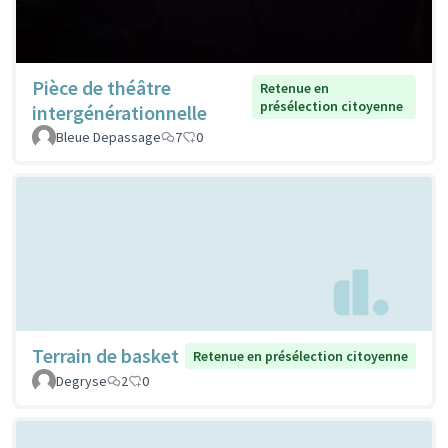
Pièce de théâtre
Retenue en
présélection citoyenne
intergénérationnelle
Bleue Depassage
7
0
Terrain de basket
Retenue en présélection citoyenne
Degryse
2
0