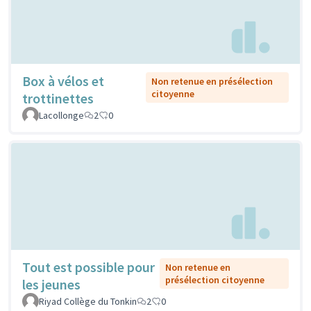
Box à vélos et
Non retenue en présélection
citoyenne
trottinettes
Lacollonge
2
0
Tout est possible pour
Non retenue en
présélection citoyenne
les jeunes
Riyad Collège du Tonkin
2
0