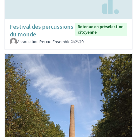
Festival des percussions
Retenue en présélection
citoyenne
du monde
Association Percut'Ensemble
2
0