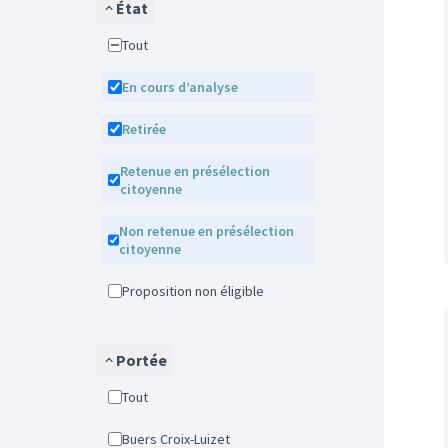
État
Tout
En cours d’analyse
Retirée
Retenue en présélection
citoyenne
Non retenue en présélection
citoyenne
Proposition non éligible
Portée
Tout
Buers Croix-Luizet