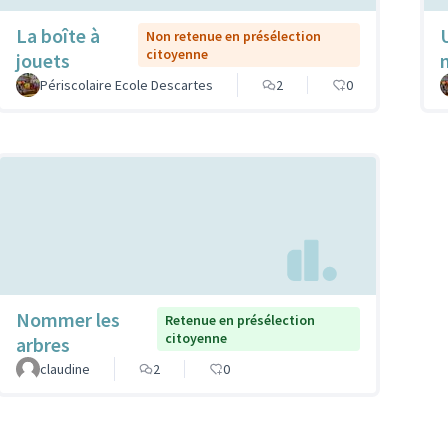
La boîte à
Non retenue en présélection
citoyenne
jouets
Périscolaire Ecole Descartes
2
0
Nommer les
Retenue en présélection
citoyenne
arbres
claudine
2
0