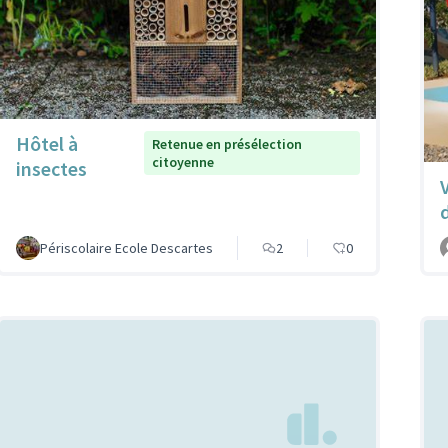
Hôtel à
Retenue en présélection
citoyenne
insectes
Périscolaire Ecole Descartes
2
0