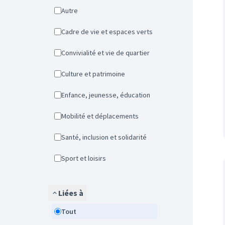
Autre
Cadre de vie et espaces verts
Convivialité et vie de quartier
Culture et patrimoine
Enfance, jeunesse, éducation
Mobilité et déplacements
Santé, inclusion et solidarité
Sport et loisirs
Liées à
Tout