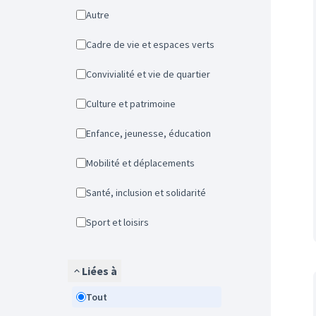
Autre
Cadre de vie et espaces verts
Convivialité et vie de quartier
Culture et patrimoine
Enfance, jeunesse, éducation
Mobilité et déplacements
Santé, inclusion et solidarité
Sport et loisirs
Liées à
Tout