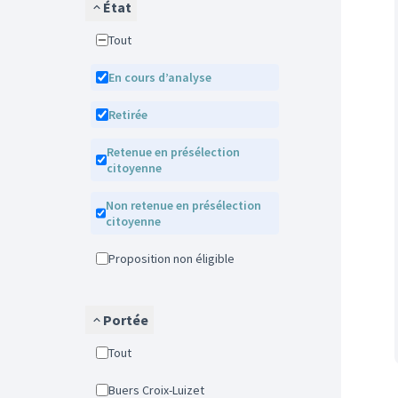
État
Tout
En cours d’analyse
Retirée
Retenue en présélection
citoyenne
Non retenue en présélection
citoyenne
Proposition non éligible
Portée
Tout
Buers Croix-Luizet