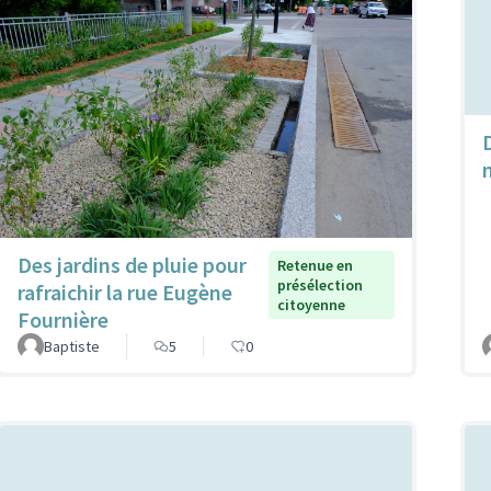
Des jardins de pluie pour
Retenue en
présélection
rafraichir la rue Eugène
citoyenne
Fournière
Baptiste
5
0