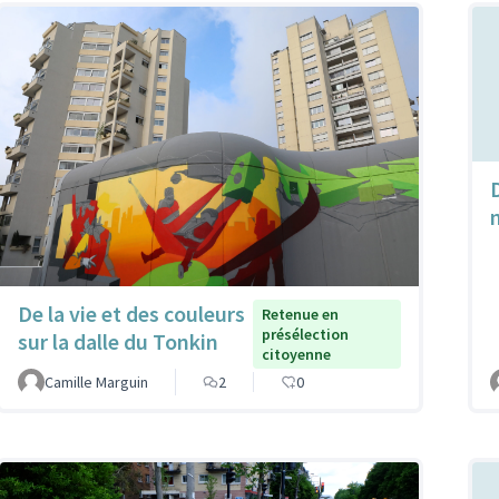
De la vie et des couleurs
Retenue en
présélection
sur la dalle du Tonkin
citoyenne
Camille Marguin
2
0