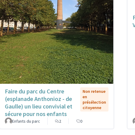
Faire du parc du Centre
Non retenue
en
(esplanade Anthonioz - de
présélection
Gaulle) un lieu convivial et
citoyenne
sécure pour nos enfants
Enfants du parc
2
0