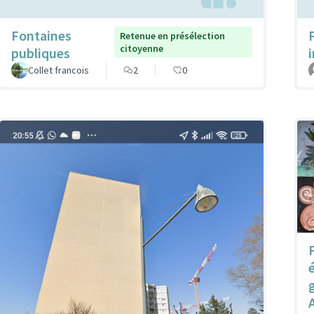
Fontaines
Retenue en présélection
citoyenne
publiques
Collet francois
2
0