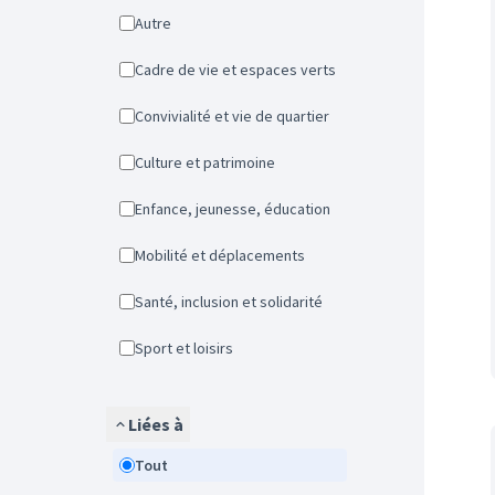
Autre
Cadre de vie et espaces verts
Convivialité et vie de quartier
Culture et patrimoine
Enfance, jeunesse, éducation
Mobilité et déplacements
Santé, inclusion et solidarité
Sport et loisirs
Liées à
Tout