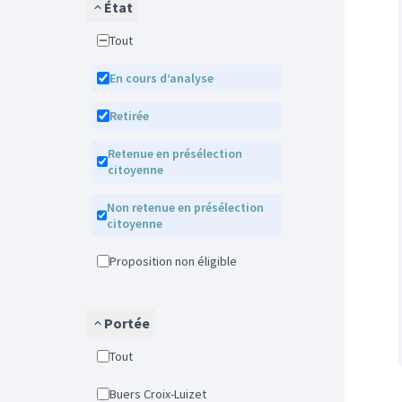
État
Tout
En cours d’analyse
Retirée
Retenue en présélection
citoyenne
Non retenue en présélection
citoyenne
Proposition non éligible
Portée
Tout
Buers Croix-Luizet