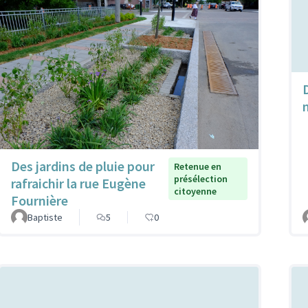
Des jardins de pluie pour
Retenue en
présélection
rafraichir la rue Eugène
citoyenne
Fournière
Baptiste
5
0