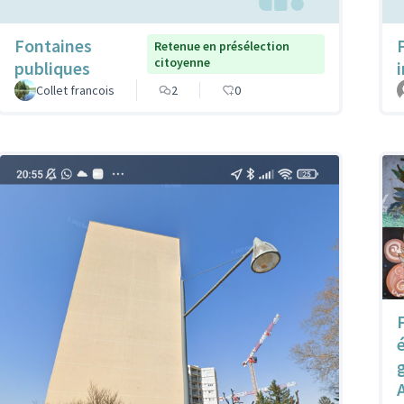
Fontaines
Retenue en présélection
citoyenne
publiques
Collet francois
2
0