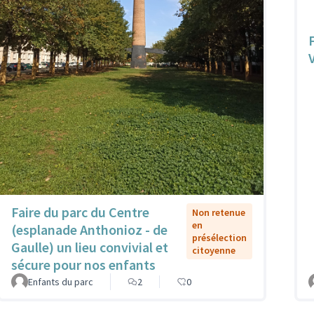
Faire du parc du Centre
Non retenue
en
(esplanade Anthonioz - de
présélection
Gaulle) un lieu convivial et
citoyenne
sécure pour nos enfants
Enfants du parc
2
0