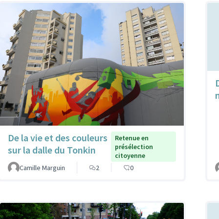
De la vie et des couleurs
Retenue en
présélection
sur la dalle du Tonkin
citoyenne
Camille Marguin
2
0