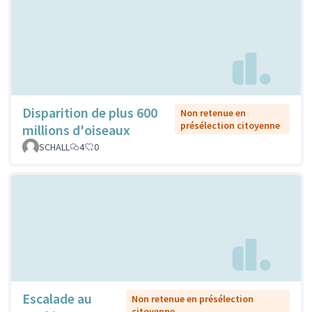
Disparition de plus 600
Non retenue en
présélection citoyenne
millions d'oiseaux
SCHALL
4
0
Escalade au
Non retenue en présélection
citoyenne