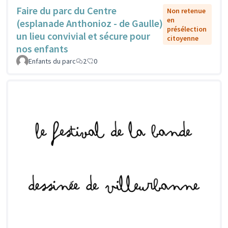
Faire du parc du Centre
Non retenue
en
(esplanade Anthonioz - de Gaulle)
présélection
un lieu convivial et sécure pour
citoyenne
nos enfants
Enfants du parc
2
0