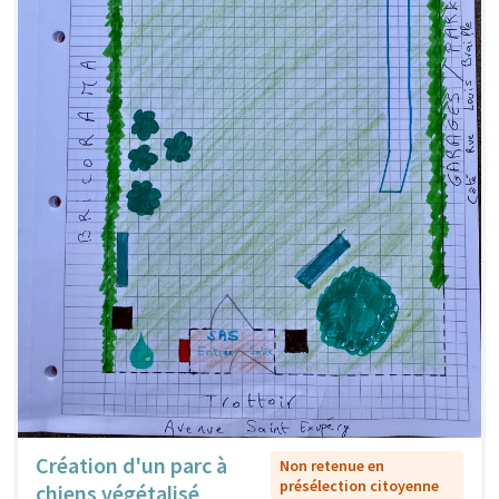
Création d'un parc à
Non retenue en
présélection citoyenne
chiens végétalisé