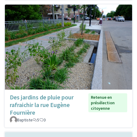
Des jardins de pluie pour
Retenue en
présélection
rafraichir la rue Eugène
citoyenne
Fournière
Baptiste
5
0