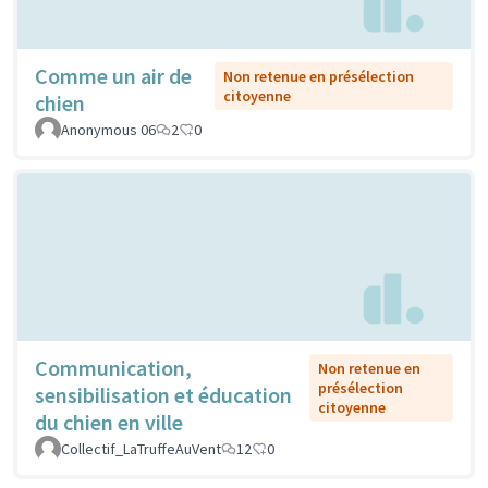
Comme un air de
Non retenue en présélection
citoyenne
chien
Anonymous 06
2
0
Communication,
Non retenue en
présélection
sensibilisation et éducation
citoyenne
du chien en ville
Collectif_LaTruffeAuVent
12
0