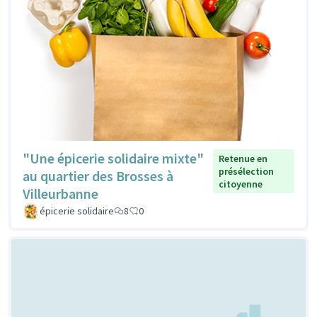
"Une épicerie solidaire mixte"
Retenue en
présélection
au quartier des Brosses à
citoyenne
Villeurbanne
épicerie solidaire
8
0