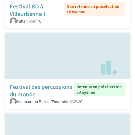
Festival BD à
Non retenue en présélection
citoyenne
Villeurbanne !
Paltani
6
0
Festival des percussions
Retenue en présélection
citoyenne
du monde
Association Percut'Ensemble
2
0