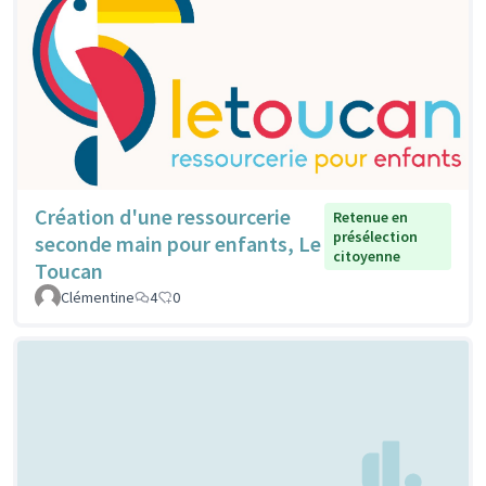
Création d'une ressourcerie
Retenue en
présélection
seconde main pour enfants, Le
citoyenne
Toucan
Clémentine
4
0