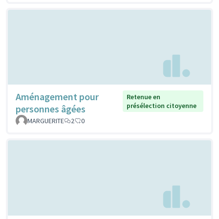
Aménagement pour
Retenue en
présélection citoyenne
personnes âgées
MARGUERITE
2
0