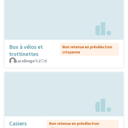
Box à vélos et
Non retenue en présélection
citoyenne
trottinettes
Lacollonge
2
0
Casiers
Non retenue en présélection