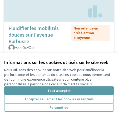
Fluidifier les mobilités
Non retenue en
présélection
douces sur l'avenue
citoyenne
Barbusse
MASI
2
0
Informations sur les cookies utilisés sur le site web
Nous utilisons des cookies sur notre site Web pour améliorer la
performance et les contenus du site. Les cookies nous permettent
de fournir une expérience utilisateur et un contenu plus
personnalisés à partir de nos canaux de médias sociaux.
Tout accepter
Accepter seulement les cookies essentiels
Fontaines
Retenue en présélection
Paramètres
citoyenne
publiques