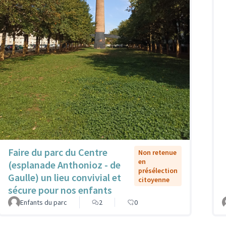
Faire du parc du Centre
Non retenue
en
(esplanade Anthonioz - de
présélection
Gaulle) un lieu convivial et
citoyenne
sécure pour nos enfants
Enfants du parc
2
0