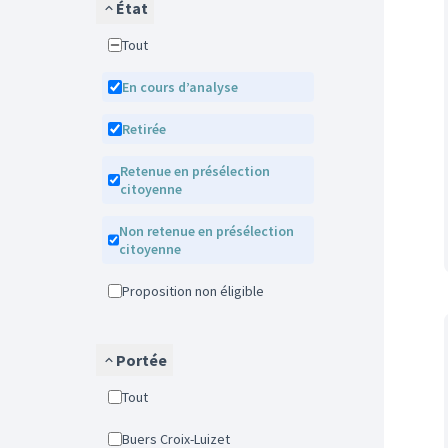
État
Tout
En cours d’analyse
Retirée
Retenue en présélection
citoyenne
Non retenue en présélection
citoyenne
Proposition non éligible
Portée
Tout
Buers Croix-Luizet