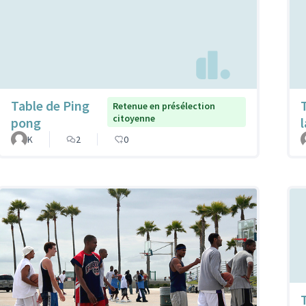
Table de Ping
Retenue en présélection
citoyenne
pong
K
2
0