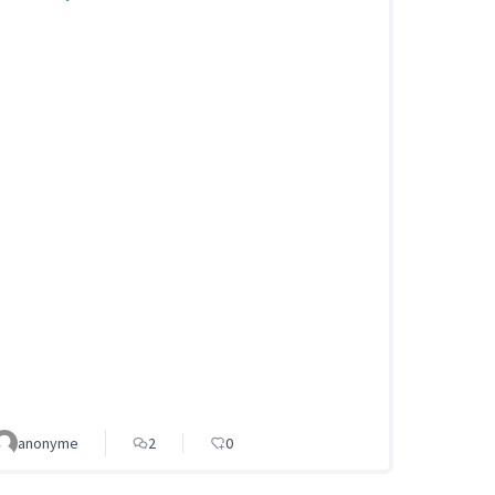
anonyme
2
0