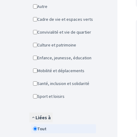
Autre
Cadre de vie et espaces verts
Convivialité et vie de quartier
Culture et patrimoine
Enfance, jeunesse, éducation
Mobilité et déplacements
Santé, inclusion et solidarité
Sport et loisirs
Liées à
Tout