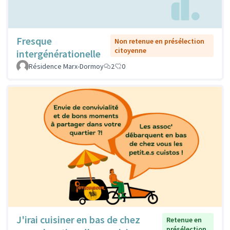
Fresque
Non retenue en présélection
citoyenne
intergénérationelle
Résidence Marx-Dormoy
2
0
J'irai cuisiner en bas de chez
Retenue en
présélection