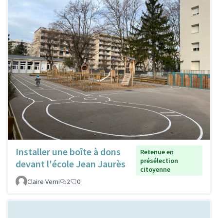
Installer une boîte à dons
Retenue en
présélection
devant l'école Jean Jaurès
citoyenne
Claire Verni
2
0