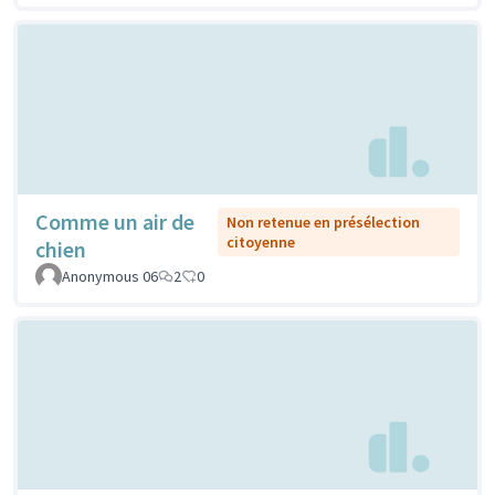
Comme un air de
Non retenue en présélection
citoyenne
chien
Anonymous 06
2
0