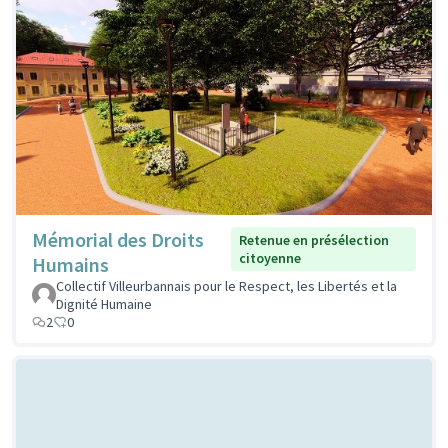
Mémorial des Droits
Retenue en présélection
citoyenne
Humains
Collectif Villeurbannais pour le Respect, les Libertés et la
Dignité Humaine
2
0