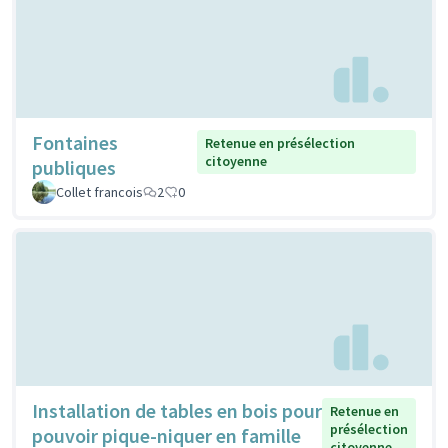
Fontaines
Retenue en présélection
citoyenne
publiques
Collet francois
2
0
Installation de tables en bois pour
Retenue en
présélection
pouvoir pique-niquer en famille
citoyenne