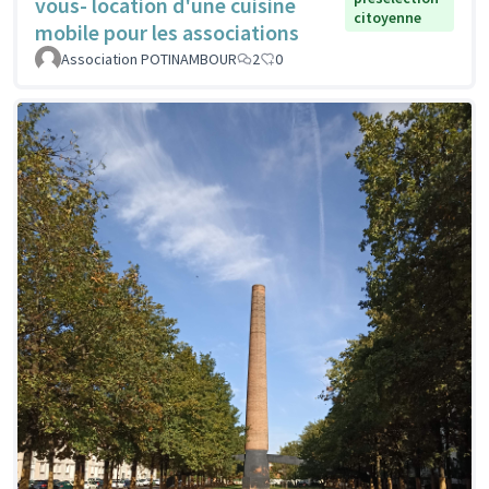
vous- location d'une cuisine
citoyenne
mobile pour les associations
Association POTINAMBOUR
2
0