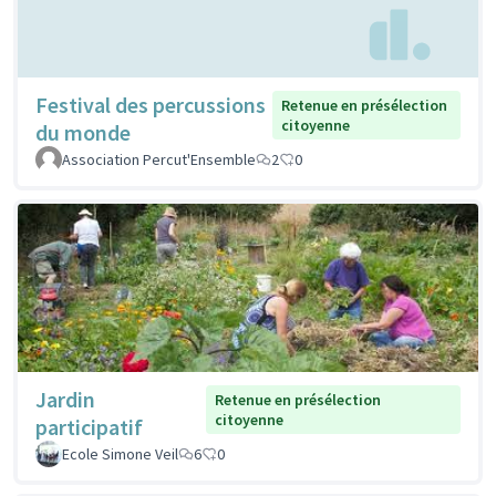
Festival des percussions
Retenue en présélection
citoyenne
du monde
Association Percut'Ensemble
2
0
Jardin
Retenue en présélection
citoyenne
participatif
Ecole Simone Veil
6
0