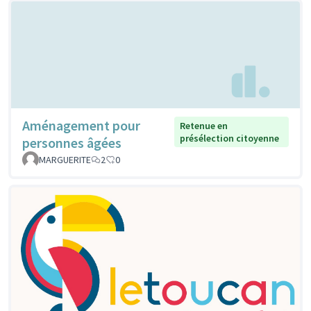
Aménagement pour
Retenue en
présélection citoyenne
personnes âgées
MARGUERITE
2
0