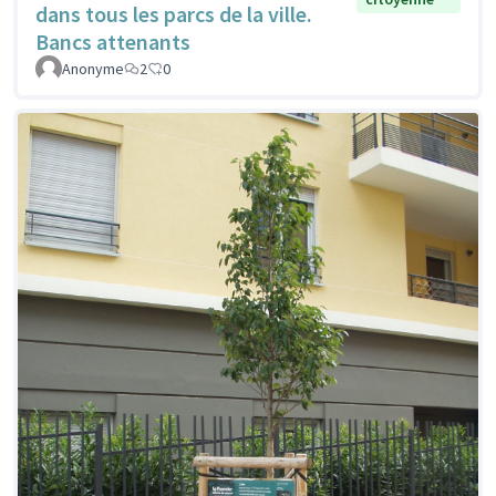
dans tous les parcs de la ville.
Bancs attenants
Anonyme
2
0