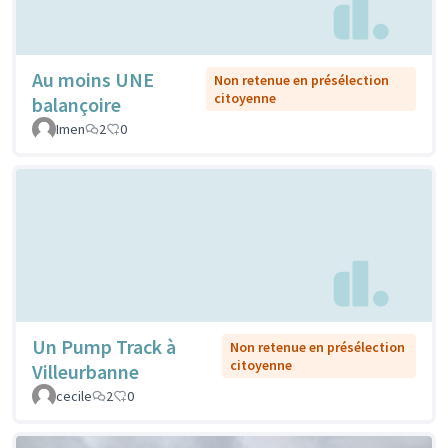
Au moins UNE
Non retenue en présélection
citoyenne
balançoire
Imen
2
0
Un Pump Track à
Non retenue en présélection
citoyenne
Villeurbanne
cecile
2
0