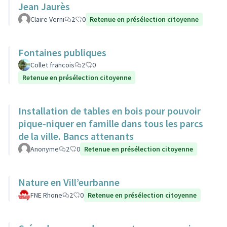
Jean Jaurès
Claire Verni
2
0
Retenue en présélection citoyenne
Fontaines publiques
Collet francois
2
0
Retenue en présélection citoyenne
Installation de tables en bois pour pouvoir
pique-niquer en famille dans tous les parcs
de la ville. Bancs attenants
Anonyme
2
0
Retenue en présélection citoyenne
Nature en Vill’eurbanne
FNE Rhone
2
0
Retenue en présélection citoyenne