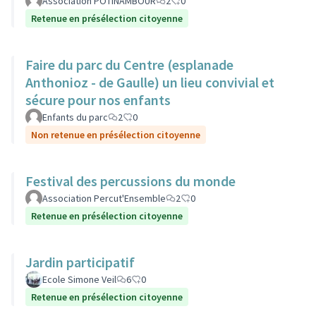
Association POTINAMBOUR
2
0
Retenue en présélection citoyenne
Faire du parc du Centre (esplanade
Anthonioz - de Gaulle) un lieu convivial et
sécure pour nos enfants
Enfants du parc
2
0
Non retenue en présélection citoyenne
Festival des percussions du monde
Association Percut'Ensemble
2
0
Retenue en présélection citoyenne
Jardin participatif
Ecole Simone Veil
6
0
Retenue en présélection citoyenne