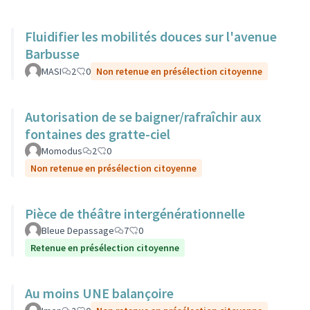
Fluidifier les mobilités douces sur l'avenue
Barbusse
MASI
2
0
Non retenue en présélection citoyenne
Autorisation de se baigner/rafraîchir aux
fontaines des gratte-ciel
Momodus
2
0
Non retenue en présélection citoyenne
Pièce de théâtre intergénérationnelle
Bleue Depassage
7
0
Retenue en présélection citoyenne
Au moins UNE balançoire