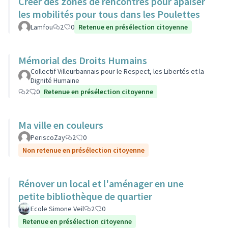
Créer des zones de rencontres pour apaiser
les mobilités pour tous dans les Poulettes
Lamfou
2
0
Retenue en présélection citoyenne
Mémorial des Droits Humains
Collectif Villeurbannais pour le Respect, les Libertés et la
Dignité Humaine
2
0
Retenue en présélection citoyenne
Ma ville en couleurs
PeriscoZay
2
0
Non retenue en présélection citoyenne
Rénover un local et l'aménager en une
petite bibliothèque de quartier
Ecole Simone Veil
2
0
Retenue en présélection citoyenne