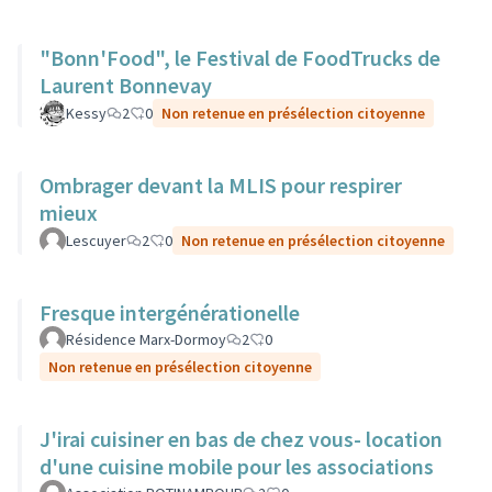
"Bonn'Food", le Festival de FoodTrucks de
Laurent Bonnevay
Kessy
2
0
Non retenue en présélection citoyenne
Ombrager devant la MLIS pour respirer
mieux
Lescuyer
2
0
Non retenue en présélection citoyenne
Fresque intergénérationelle
Résidence Marx-Dormoy
2
0
Non retenue en présélection citoyenne
J'irai cuisiner en bas de chez vous- location
d'une cuisine mobile pour les associations