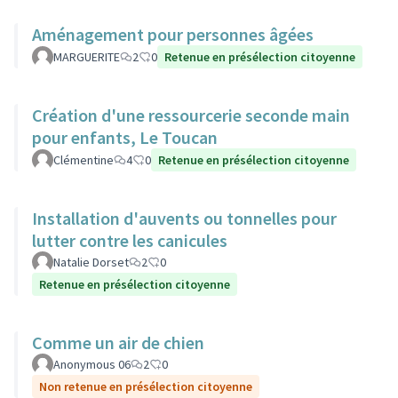
Aménagement pour personnes âgées
MARGUERITE
2
0
Retenue en présélection citoyenne
Création d'une ressourcerie seconde main
pour enfants, Le Toucan
Clémentine
4
0
Retenue en présélection citoyenne
Installation d'auvents ou tonnelles pour
lutter contre les canicules
Natalie Dorset
2
0
Retenue en présélection citoyenne
Comme un air de chien
Anonymous 06
2
0
Non retenue en présélection citoyenne