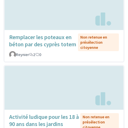
Remplacer les poteaux en
Non retenue en
présélection
béton par des cyprès totem
citoyenne
Reynier
2
0
Activité ludique pour les 18 à
Non retenue en
présélection
90 ans dans les jardins
citoyenne