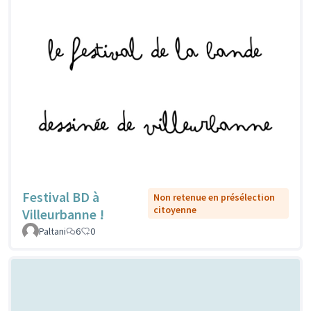
Festival BD à
Non retenue en présélection
citoyenne
Villeurbanne !
Paltani
6
0