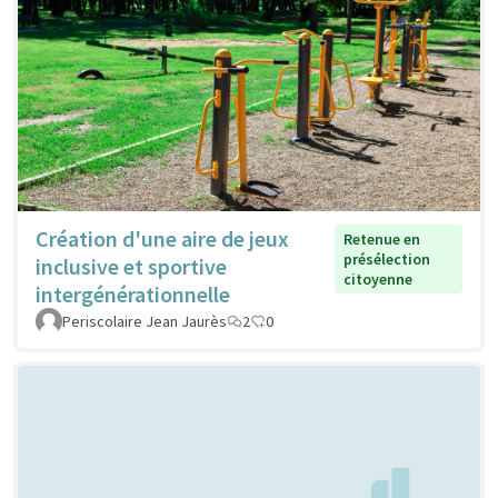
Création d'une aire de jeux
Retenue en
présélection
inclusive et sportive
citoyenne
intergénérationnelle
Periscolaire Jean Jaurès
2
0