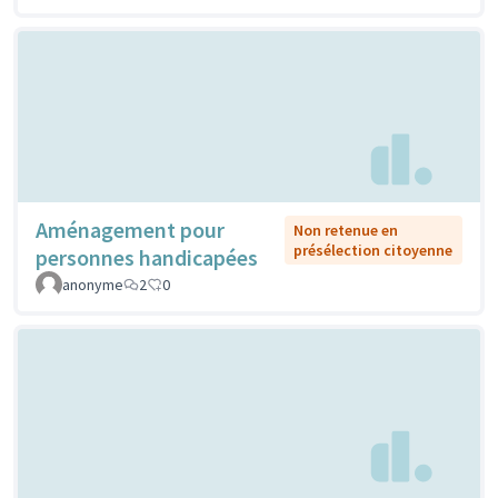
Aménagement pour
Non retenue en
présélection citoyenne
personnes handicapées
anonyme
2
0