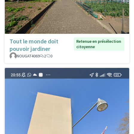
Tout le monde doit
Retenue en présélection
citoyenne
pouvoir jardiner
NOUGAT4069
2
0