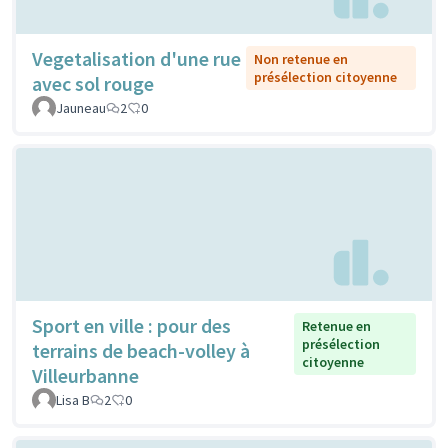
Vegetalisation d'une rue
Non retenue en
présélection citoyenne
avec sol rouge
Jauneau
2
0
Sport en ville : pour des
Retenue en
présélection
terrains de beach-volley à
citoyenne
Villeurbanne
Lisa B
2
0