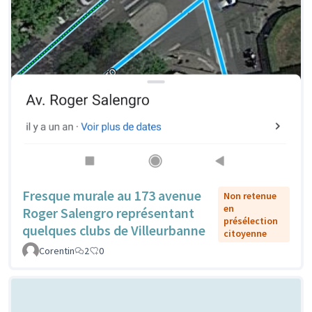
Fresque murale au 173 avenue
Non retenue
en
Roger Salengro représentant
présélection
quelques clubs de Villeurbanne
citoyenne
Corentin
2
0