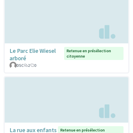
Le Parc Elie Wiesel
Retenue en présélection
citoyenne
arboré
DSC
2
0
La rue aux enfants
Retenue en présélection