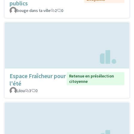
publics
bouge dans ta ville
2
0
Espace Fraîcheur pour
Retenue en présélection
citoyenne
l'été
Lilou
3
0