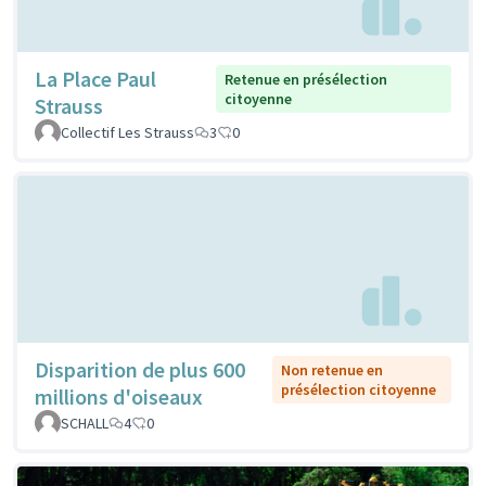
La Place Paul
Retenue en présélection
citoyenne
Strauss
Collectif Les Strauss
3
0
Disparition de plus 600
Non retenue en
présélection citoyenne
millions d'oiseaux
SCHALL
4
0