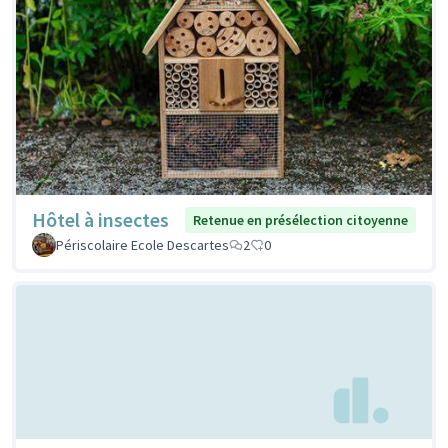
Hôtel à insectes
Retenue en présélection citoyenne
Périscolaire Ecole Descartes
2
0