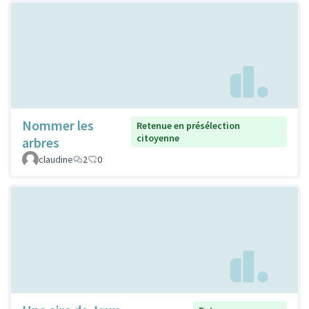
Nommer les
Retenue en présélection
citoyenne
arbres
claudine
2
0