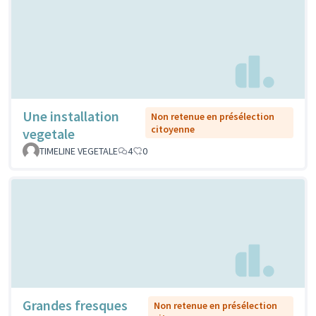
Une installation
Non retenue en présélection
citoyenne
vegetale
TIMELINE VEGETALE
4
0
Grandes fresques
Non retenue en présélection