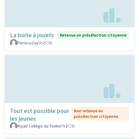
La boite à jouets
Retenue en présélection citoyenne
PeriscoZay
2
0
Tout est possible pour
Non retenue en
présélection citoyenne
les jeunes
Riyad Collège du Tonkin
2
0