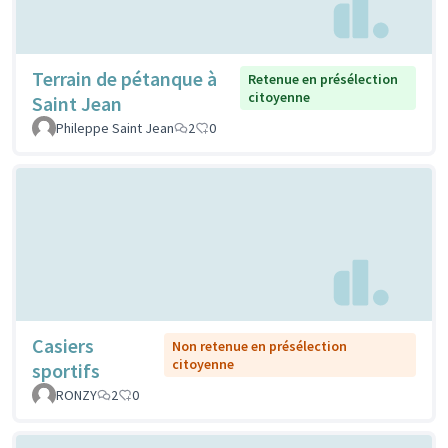
Terrain de pétanque à
Retenue en présélection
citoyenne
Saint Jean
Phileppe Saint Jean
2
0
Casiers
Non retenue en présélection
citoyenne
sportifs
RONZY
2
0