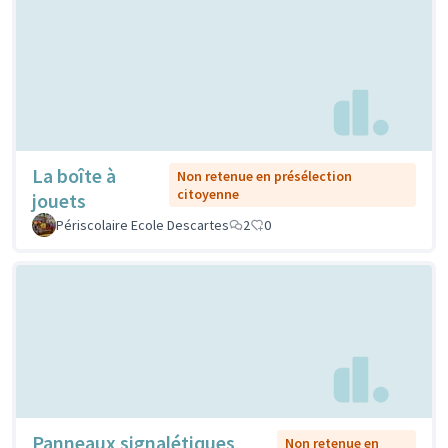
La boîte à
Non retenue en présélection
citoyenne
jouets
Périscolaire Ecole Descartes
2
0
Panneaux signalétiques
Non retenue en