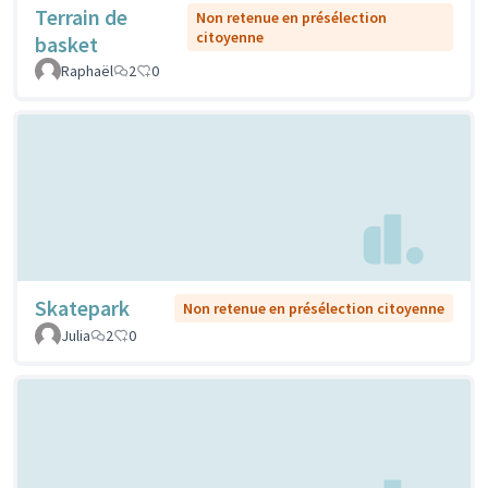
Terrain de
Non retenue en présélection
citoyenne
basket
Raphaël
2
0
Skatepark
Non retenue en présélection citoyenne
Julia
2
0