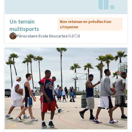
Un terrain
Non retenue en présélection
citoyenne
multisports
Périscolaire Ecole Descartes
3
0