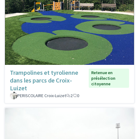
Trampolines et tyrolienne
Retenue en
présélection
dans les parcs de Croix-
citoyenne
Luizet
PERISCOLAIRE Croix-Luizet
2
0