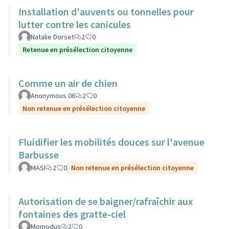
Installation d'auvents ou tonnelles pour
lutter contre les canicules
Natalie Dorset
2
0
Retenue en présélection citoyenne
Comme un air de chien
Anonymous 06
2
0
Non retenue en présélection citoyenne
Fluidifier les mobilités douces sur l'avenue
Barbusse
MASI
2
0
Non retenue en présélection citoyenne
Autorisation de se baigner/rafraîchir aux
fontaines des gratte-ciel
Momodus
2
0