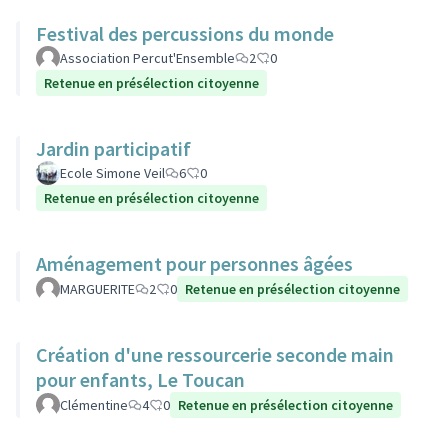
Festival des percussions du monde
Association Percut'Ensemble
2
0
Retenue en présélection citoyenne
Jardin participatif
Ecole Simone Veil
6
0
Retenue en présélection citoyenne
Aménagement pour personnes âgées
MARGUERITE
2
0
Retenue en présélection citoyenne
Création d'une ressourcerie seconde main
pour enfants, Le Toucan
Clémentine
4
0
Retenue en présélection citoyenne