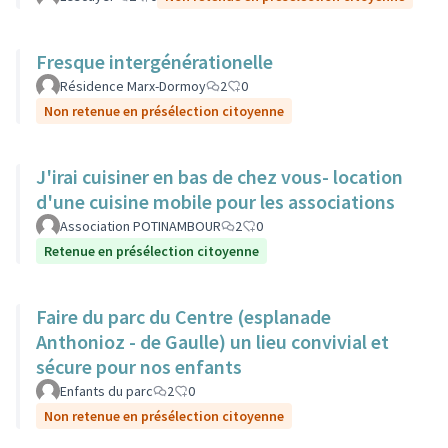
Fresque intergénérationelle
Résidence Marx-Dormoy
2
0
Non retenue en présélection citoyenne
J'irai cuisiner en bas de chez vous- location
d'une cuisine mobile pour les associations
Association POTINAMBOUR
2
0
Retenue en présélection citoyenne
Faire du parc du Centre (esplanade
Anthonioz - de Gaulle) un lieu convivial et
sécure pour nos enfants
Enfants du parc
2
0
Non retenue en présélection citoyenne