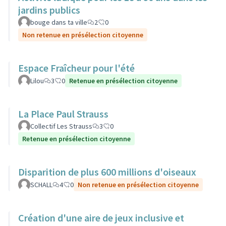
jardins publics
bouge dans ta ville
2
0
Non retenue en présélection citoyenne
Espace Fraîcheur pour l'été
Lilou
3
0
Retenue en présélection citoyenne
La Place Paul Strauss
Collectif Les Strauss
3
0
Retenue en présélection citoyenne
Disparition de plus 600 millions d'oiseaux
SCHALL
4
0
Non retenue en présélection citoyenne
Création d'une aire de jeux inclusive et