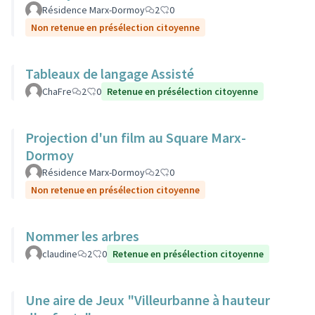
Résidence Marx-Dormoy
2
0
Non retenue en présélection citoyenne
Tableaux de langage Assisté
ChaFre
2
0
Retenue en présélection citoyenne
Projection d'un film au Square Marx-
Dormoy
Résidence Marx-Dormoy
2
0
Non retenue en présélection citoyenne
Nommer les arbres
claudine
2
0
Retenue en présélection citoyenne
Une aire de Jeux "Villeurbanne à hauteur