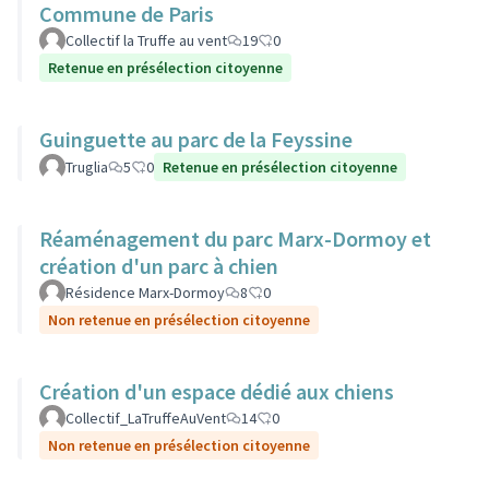
Commune de Paris
Collectif la Truffe au vent
19
0
Retenue en présélection citoyenne
Guinguette au parc de la Feyssine
Truglia
5
0
Retenue en présélection citoyenne
Réaménagement du parc Marx-Dormoy et
création d'un parc à chien
Résidence Marx-Dormoy
8
0
Non retenue en présélection citoyenne
Création d'un espace dédié aux chiens
Collectif_LaTruffeAuVent
14
0
Non retenue en présélection citoyenne