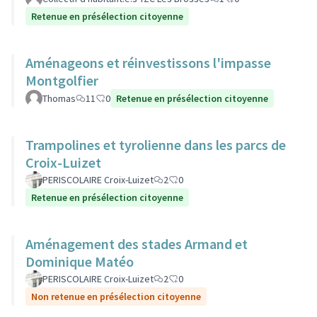
Retenue en présélection citoyenne
Aménageons et réinvestissons l'impasse
Montgolfier
Thomas
11
0
Retenue en présélection citoyenne
Trampolines et tyrolienne dans les parcs de
Croix-Luizet
PERISCOLAIRE Croix-Luizet
2
0
Retenue en présélection citoyenne
Aménagement des stades Armand et
Dominique Matéo
PERISCOLAIRE Croix-Luizet
2
0
Non retenue en présélection citoyenne