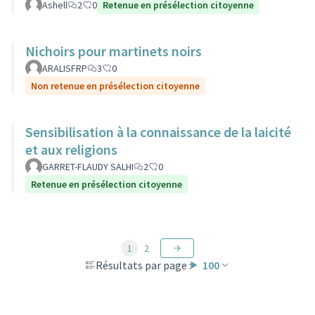
Ashell
2
0
Retenue en présélection citoyenne
Nichoirs pour martinets noirs
ARALISFRP
3
0
Non retenue en présélection citoyenne
Sensibilisation à la connaissance de la laicité
et aux religions
GARRET-FLAUDY SALHI
2
0
Retenue en présélection citoyenne
1
2
Résultats par page :
100