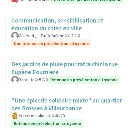
Communication, sensibilisation et
éducation du chien en ville
Collectif_LaTruffeAuVent
12
0
Non retenue en présélection citoyenne
Des jardins de pluie pour rafraichir la rue
Eugène Fournière
Baptiste
5
0
Retenue en présélection citoyenne
"Une épicerie solidaire mixte" au quartier
des Brosses à Villeurbanne
épicerie solidaire
8
0
Retenue en présélection citoyenne