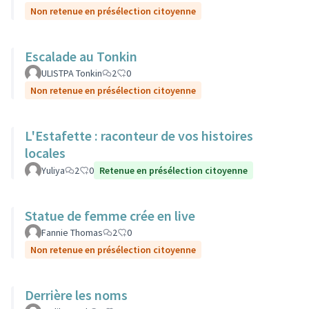
Non retenue en présélection citoyenne
Escalade au Tonkin
ULISTPA Tonkin
2
0
Non retenue en présélection citoyenne
L'Estafette : raconteur de vos histoires
locales
Yuliya
2
0
Retenue en présélection citoyenne
Statue de femme crée en live
Fannie Thomas
2
0
Non retenue en présélection citoyenne
Derrière les noms