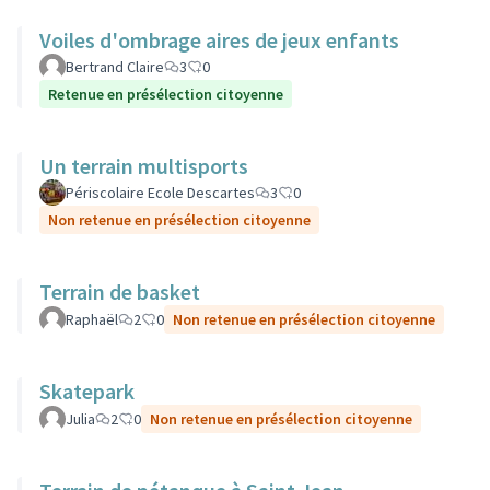
Voiles d'ombrage aires de jeux enfants
Bertrand Claire
3
0
Retenue en présélection citoyenne
Un terrain multisports
Périscolaire Ecole Descartes
3
0
Non retenue en présélection citoyenne
Terrain de basket
Raphaël
2
0
Non retenue en présélection citoyenne
Skatepark
Julia
2
0
Non retenue en présélection citoyenne