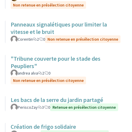
Non retenue en présélection citoyenne
Panneaux signalétiques pour limiter la
vitesse et le bruit
Corentin
2
0
Non retenue en présélection citoyenne
"Tribune couverte pour le stade des
Peupliers"
andrea alva
2
0
Non retenue en présélection citoyenne
Les bacs de la serre du jardin partagé
PeriscoZay
3
0
Retenue en présélection citoyenne
Création de frigo solidaire