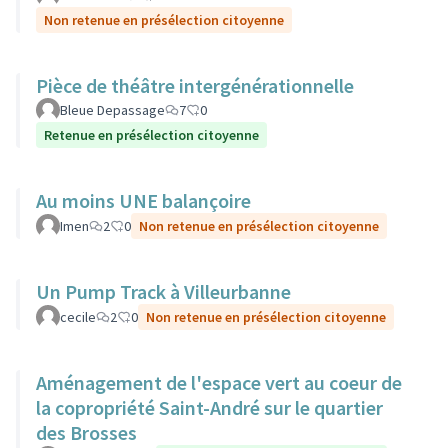
Non retenue en présélection citoyenne
Pièce de théâtre intergénérationnelle
Bleue Depassage
7
0
Retenue en présélection citoyenne
Au moins UNE balançoire
Imen
2
0
Non retenue en présélection citoyenne
Un Pump Track à Villeurbanne
cecile
2
0
Non retenue en présélection citoyenne
Aménagement de l'espace vert au coeur de
la copropriété Saint-André sur le quartier
des Brosses