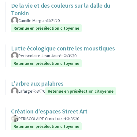
De la vie et des couleurs sur la dalle du
Tonkin
Camille Marguin
2
0
Retenue en présélection citoyenne
Lutte écologique contre les moustiques
Periscolaire Jean Jaurès
3
0
Retenue en présélection citoyenne
L'arbre aux palabres
Lafarge
3
0
Retenue en présélection citoyenne
Création d'espaces Street Art
PERISCOLAIRE Croix-Luizet
3
0
Retenue en présélection citoyenne