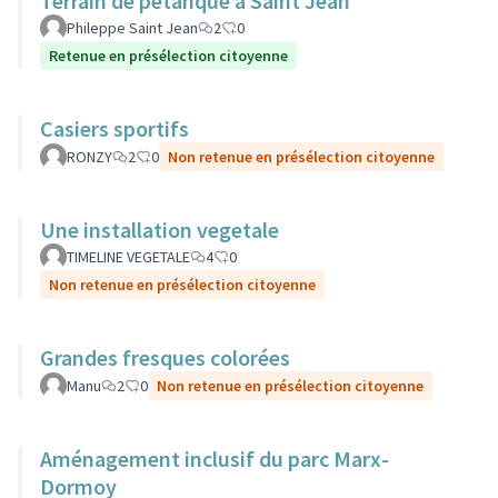
Terrain de pétanque à Saint Jean
Phileppe Saint Jean
2
0
Retenue en présélection citoyenne
Casiers sportifs
RONZY
2
0
Non retenue en présélection citoyenne
Une installation vegetale
TIMELINE VEGETALE
4
0
Non retenue en présélection citoyenne
Grandes fresques colorées
Manu
2
0
Non retenue en présélection citoyenne
Aménagement inclusif du parc Marx-
Dormoy