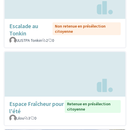
Escalade au
Non retenue en présélection
citoyenne
Tonkin
ULISTPA Tonkin
2
0
Espace Fraîcheur pour
Retenue en présélection
citoyenne
l'été
Lilou
3
0