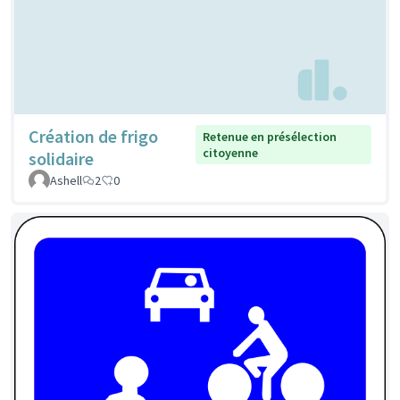
Création de frigo
Retenue en présélection
citoyenne
solidaire
Ashell
2
0