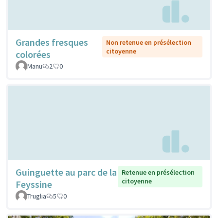
Grandes fresques
Non retenue en présélection
citoyenne
colorées
Manu
2
0
Guinguette au parc de la
Retenue en présélection
citoyenne
Feyssine
Truglia
5
0