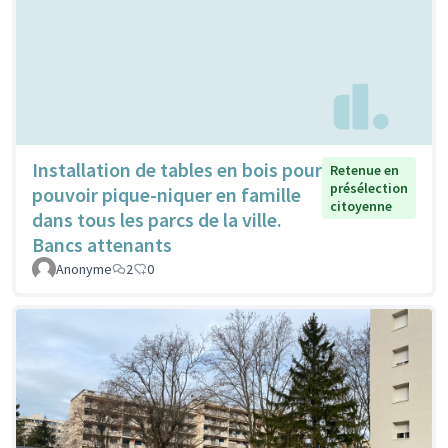
Installation de tables en bois pour
Retenue en
présélection
pouvoir pique-niquer en famille
citoyenne
dans tous les parcs de la ville.
Bancs attenants
Anonyme
2
0