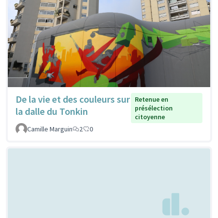
De la vie et des couleurs sur
Retenue en
présélection
la dalle du Tonkin
citoyenne
Camille Marguin
2
0