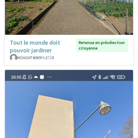
Tout le monde doit
Retenue en présélection
citoyenne
pouvoir jardiner
NOUGAT4069
2
0