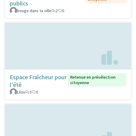
publics
bouge dans ta ville
2
0
Espace Fraîcheur pour
Retenue en présélection
citoyenne
l'été
Lilou
3
0