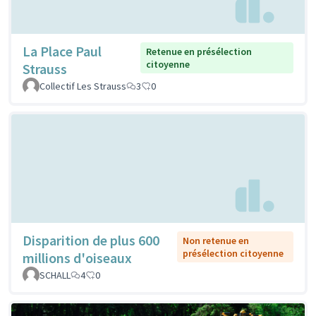
La Place Paul
Retenue en présélection
citoyenne
Strauss
Collectif Les Strauss
3
0
Disparition de plus 600
Non retenue en
présélection citoyenne
millions d'oiseaux
SCHALL
4
0