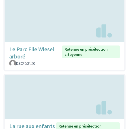
Le Parc Elie Wiesel
Retenue en présélection
citoyenne
arboré
DSC
2
0
La rue aux enfants
Retenue en présélection