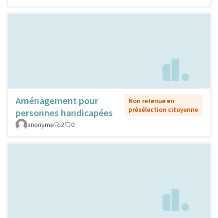
Aménagement pour
Non retenue en
présélection citoyenne
personnes handicapées
anonyme
2
0