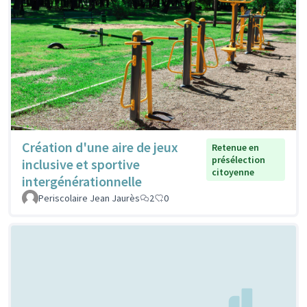
Création d'une aire de jeux
Retenue en
présélection
inclusive et sportive
citoyenne
intergénérationnelle
Periscolaire Jean Jaurès
2
0