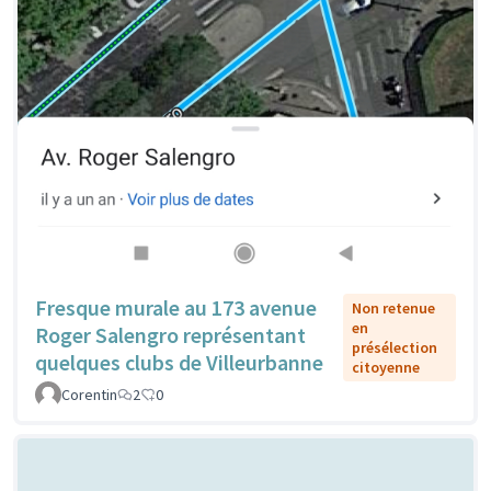
Fresque murale au 173 avenue
Non retenue
en
Roger Salengro représentant
présélection
quelques clubs de Villeurbanne
citoyenne
Corentin
2
0