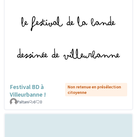
Festival BD à
Non retenue en présélection
citoyenne
Villeurbanne !
Paltani
6
0