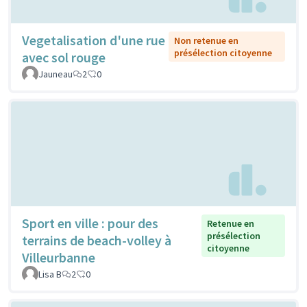
Vegetalisation d'une rue
Non retenue en
présélection citoyenne
avec sol rouge
Jauneau
2
0
Sport en ville : pour des
Retenue en
présélection
terrains de beach-volley à
citoyenne
Villeurbanne
Lisa B
2
0