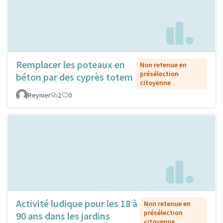
Remplacer les poteaux en
Non retenue en
présélection
béton par des cyprès totem
citoyenne
Reynier
2
0
Activité ludique pour les 18 à
Non retenue en
présélection
90 ans dans les jardins
citoyenne