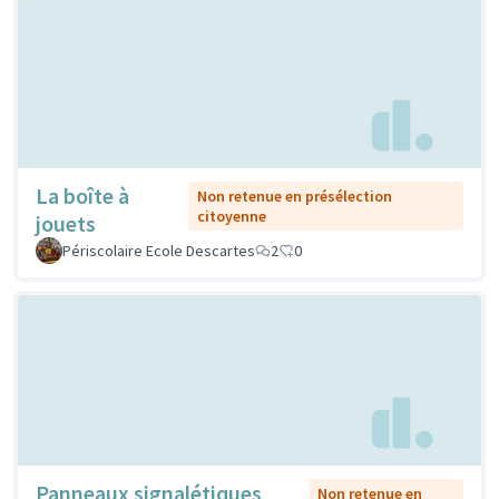
La boîte à
Non retenue en présélection
citoyenne
jouets
Périscolaire Ecole Descartes
2
0
Panneaux signalétiques
Non retenue en