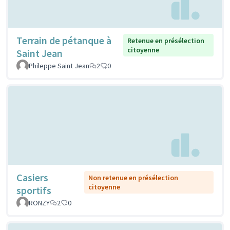
Terrain de pétanque à
Retenue en présélection
citoyenne
Saint Jean
Phileppe Saint Jean
2
0
Casiers
Non retenue en présélection
citoyenne
sportifs
RONZY
2
0