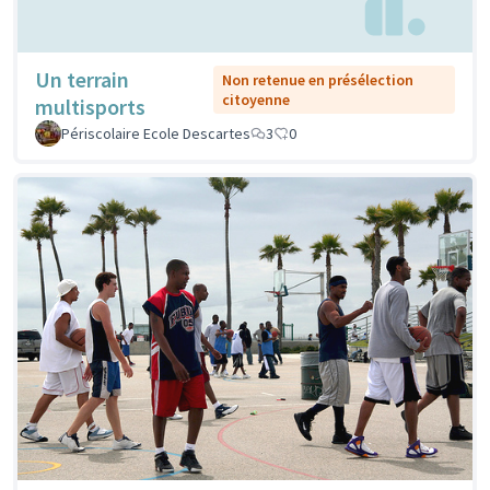
Un terrain
Non retenue en présélection
citoyenne
multisports
Périscolaire Ecole Descartes
3
0