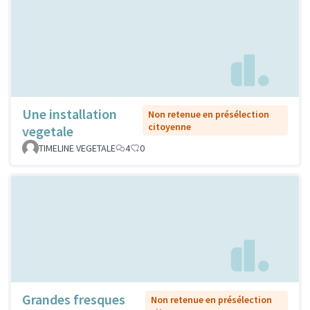
Une installation
Non retenue en présélection
citoyenne
vegetale
TIMELINE VEGETALE
4
0
Grandes fresques
Non retenue en présélection