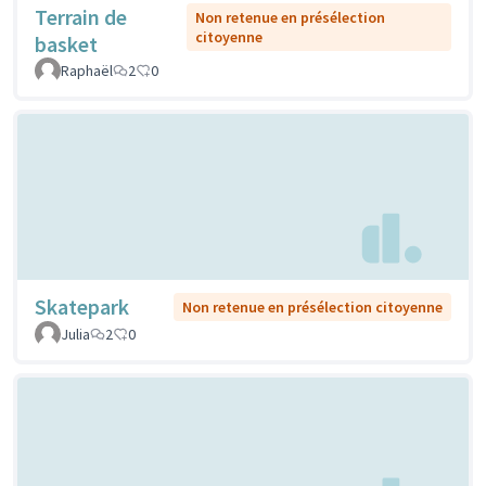
Terrain de
Non retenue en présélection
citoyenne
basket
Raphaël
2
0
Skatepark
Non retenue en présélection citoyenne
Julia
2
0