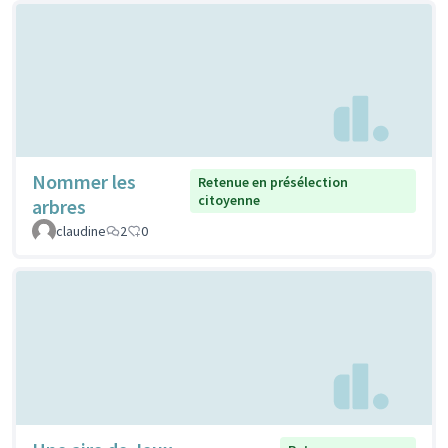
Nommer les
Retenue en présélection
citoyenne
arbres
claudine
2
0