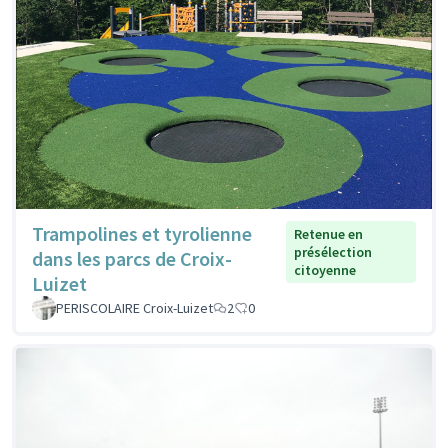
Trampolines et tyrolienne
Retenue en
présélection
dans les parcs de Croix-
citoyenne
Luizet
PERISCOLAIRE Croix-Luizet
2
0