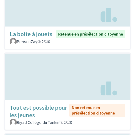
La boite à jouets
Retenue en présélection citoyenne
PeriscoZay
2
0
Tout est possible pour
Non retenue en
présélection citoyenne
les jeunes
Riyad Collège du Tonkin
2
0