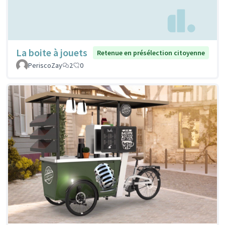
La boite à jouets
Retenue en présélection citoyenne
PeriscoZay
2
0