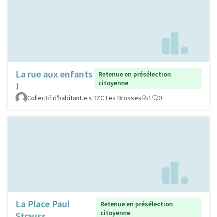
La rue aux enfants
Retenue en présélection
citoyenne
!
Collectif d'habitant.e.s TZC Les Brosses
1
0
La Place Paul
Retenue en présélection
citoyenne
Strauss