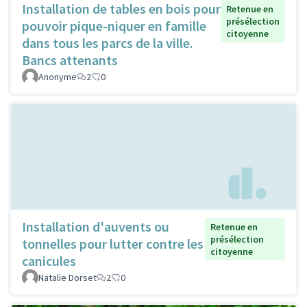
Installation de tables en bois pour
Retenue en
présélection
pouvoir pique-niquer en famille
citoyenne
dans tous les parcs de la ville.
Bancs attenants
Anonyme
2
0
Installation d'auvents ou
Retenue en
présélection
tonnelles pour lutter contre les
citoyenne
canicules
Natalie Dorset
2
0