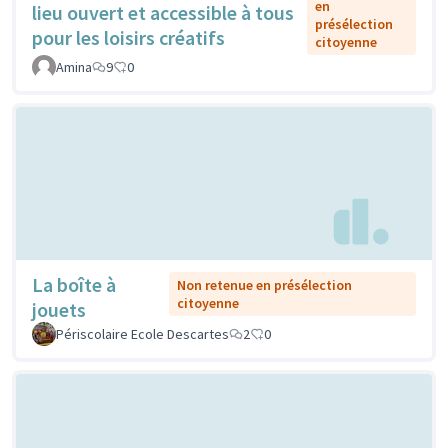
en
lieu ouvert et accessible à tous
présélection
pour les loisirs créatifs
citoyenne
Amina
9
0
La boîte à
Non retenue en présélection
citoyenne
jouets
Périscolaire Ecole Descartes
2
0