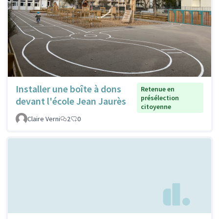
Installer une boîte à dons
Retenue en
présélection
devant l'école Jean Jaurès
citoyenne
Claire Verni
2
0