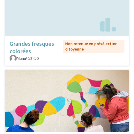
Grandes fresques
Non retenue en présélection
citoyenne
colorées
Manu
2
0