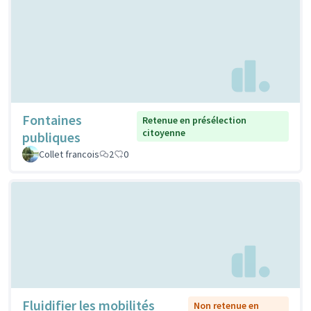
Fontaines
Retenue en présélection
citoyenne
publiques
Collet francois
2
0
Fluidifier les mobilités
Non retenue en