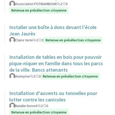
Association POTINAMBOUR
2
0
Retenue en présélection citoyenne
Installer une boîte à dons devant l'école
Jean Jaurès
Claire Verni
2
0
Retenue en présélection citoyenne
Installation de tables en bois pour pouvoir
pique-niquer en famille dans tous les parcs
de la ville. Bancs attenants
Anonyme
2
0
Retenue en présélection citoyenne
Installation d'auvents ou tonnelles pour
lutter contre les canicules
Natalie Dorset
2
0
Retenue en présélection citoyenne