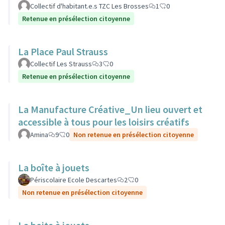
Collectif d'habitant.e.s TZC Les Brosses
1
0
Retenue en présélection citoyenne
La Place Paul Strauss
Collectif Les Strauss
3
0
Retenue en présélection citoyenne
La Manufacture Créative_Un lieu ouvert et
accessible à tous pour les loisirs créatifs
Amina
9
0
Non retenue en présélection citoyenne
La boîte à jouets
Périscolaire Ecole Descartes
2
0
Non retenue en présélection citoyenne