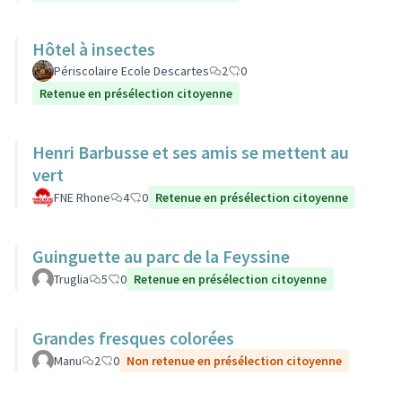
Hôtel à insectes
Périscolaire Ecole Descartes
2
0
Retenue en présélection citoyenne
Henri Barbusse et ses amis se mettent au
vert
FNE Rhone
4
0
Retenue en présélection citoyenne
Guinguette au parc de la Feyssine
Truglia
5
0
Retenue en présélection citoyenne
Grandes fresques colorées
Manu
2
0
Non retenue en présélection citoyenne