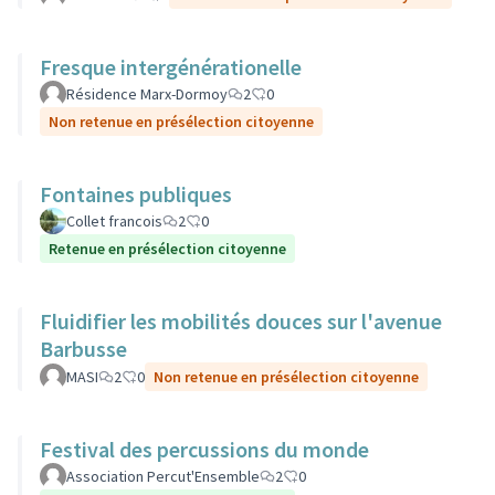
Fresque intergénérationelle
Résidence Marx-Dormoy
2
0
Non retenue en présélection citoyenne
Fontaines publiques
Collet francois
2
0
Retenue en présélection citoyenne
Fluidifier les mobilités douces sur l'avenue
Barbusse
MASI
2
0
Non retenue en présélection citoyenne
Festival des percussions du monde
Association Percut'Ensemble
2
0