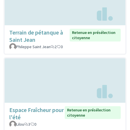
Terrain de pétanque à
Retenue en présélection
citoyenne
Saint Jean
Phileppe Saint Jean
2
0
Espace Fraîcheur pour
Retenue en présélection
citoyenne
l'été
Lilou
3
0