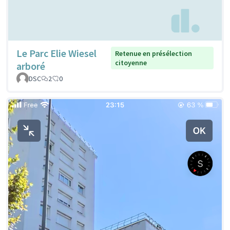
Le Parc Elie Wiesel
Retenue en présélection
citoyenne
arboré
DSC
2
0