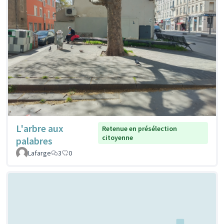
L'arbre aux
Retenue en présélection
citoyenne
palabres
Lafarge
3
0