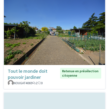
Tout le monde doit
Retenue en présélection
citoyenne
pouvoir jardiner
NOUGAT4069
2
0