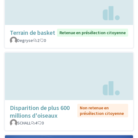
Terrain de basket
Retenue en présélection citoyenne
Degryse
2
0
Disparition de plus 600
Non retenue en
présélection citoyenne
millions d'oiseaux
SCHALL
4
0