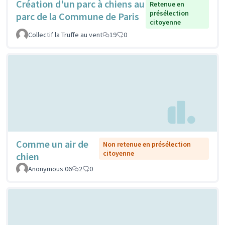
Création d'un parc à chiens au
Retenue en
présélection
parc de la Commune de Paris
citoyenne
Collectif la Truffe au vent
19
0
Comme un air de
Non retenue en présélection
citoyenne
chien
Anonymous 06
2
0