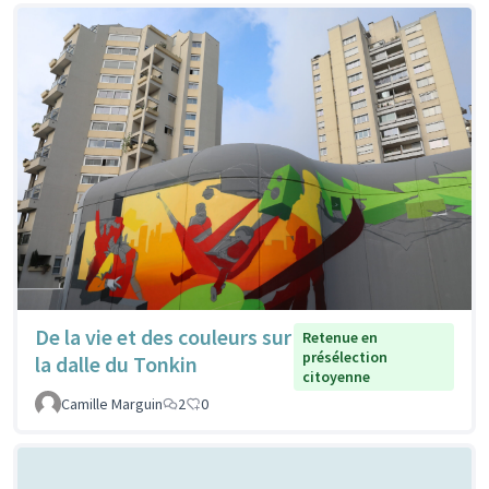
De la vie et des couleurs sur
Retenue en
présélection
la dalle du Tonkin
citoyenne
Camille Marguin
2
0