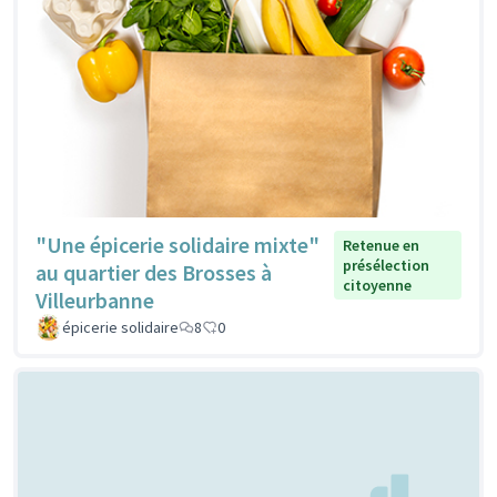
"Une épicerie solidaire mixte"
Retenue en
présélection
au quartier des Brosses à
citoyenne
Villeurbanne
épicerie solidaire
8
0