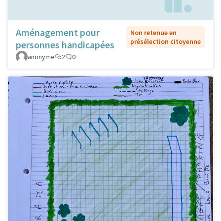
Aménagement pour
Non retenue en
présélection citoyenne
personnes handicapées
anonyme
2
0