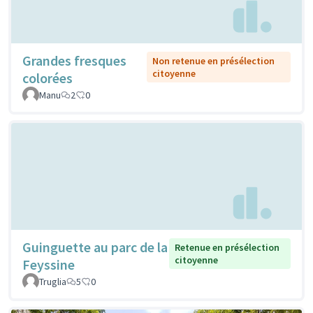
Grandes fresques
Non retenue en présélection
citoyenne
colorées
Manu
2
0
Guinguette au parc de la
Retenue en présélection
citoyenne
Feyssine
Truglia
5
0