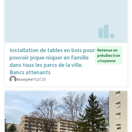
Installation de tables en bois pour
Retenue en
présélection
pouvoir pique-niquer en famille
citoyenne
dans tous les parcs de la ville.
Bancs attenants
Anonyme
2
0