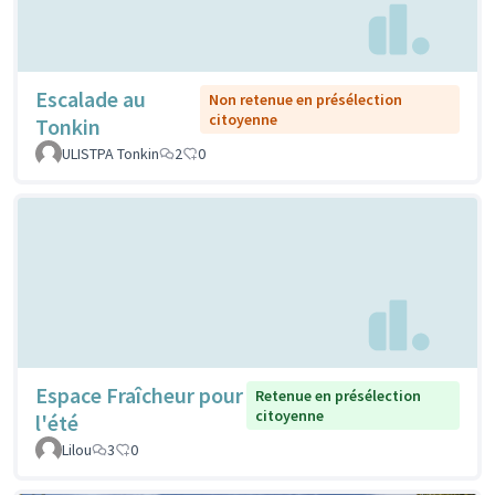
Escalade au
Non retenue en présélection
citoyenne
Tonkin
ULISTPA Tonkin
2
0
Espace Fraîcheur pour
Retenue en présélection
citoyenne
l'été
Lilou
3
0