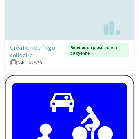
Création de frigo
Retenue en présélection
citoyenne
solidaire
Ashell
2
0