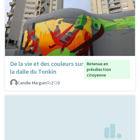
De la vie et des couleurs sur
Retenue en
présélection
la dalle du Tonkin
citoyenne
Camille Marguin
2
0