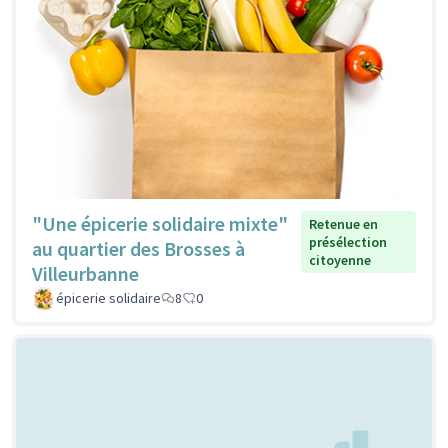
"Une épicerie solidaire mixte"
Retenue en
présélection
au quartier des Brosses à
citoyenne
Villeurbanne
épicerie solidaire
8
0