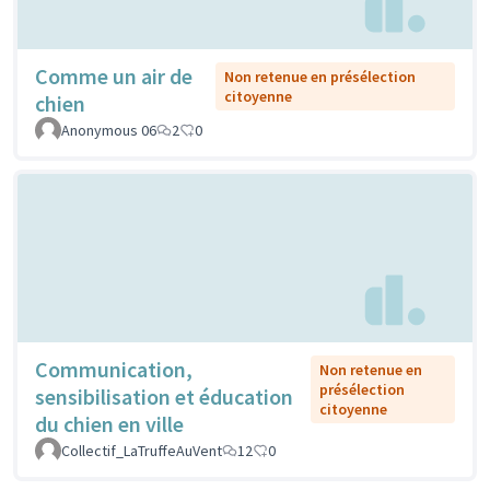
Comme un air de
Non retenue en présélection
citoyenne
chien
Anonymous 06
2
0
Communication,
Non retenue en
présélection
sensibilisation et éducation
citoyenne
du chien en ville
Collectif_LaTruffeAuVent
12
0