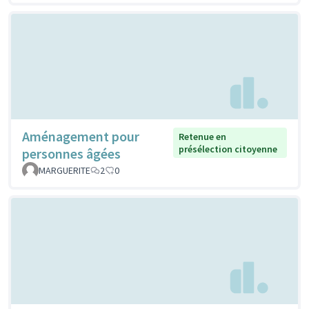
Aménagement pour
Retenue en
présélection citoyenne
personnes âgées
MARGUERITE
2
0