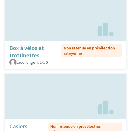
Box à vélos et
Non retenue en présélection
citoyenne
trottinettes
Lacollonge
2
0
Casiers
Non retenue en présélection