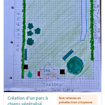
Création d'un parc à
Non retenue en
présélection citoyenne
chiens végétalisé