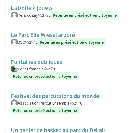
La boite à jouets
PeriscoZay
2
0
Retenue en présélection citoyenne
Le Parc Elie Wiesel arboré
DSC
2
0
Retenue en présélection citoyenne
Fontaines publiques
Collet francois
2
0
Retenue en présélection citoyenne
Festival des percussions du monde
Association Percut'Ensemble
2
0
Retenue en présélection citoyenne
Un panier de basket au parc du Bel air