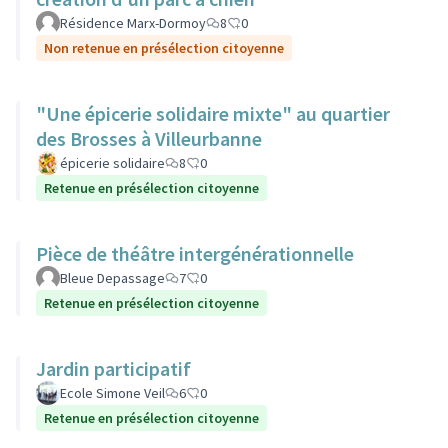
Résidence Marx-Dormoy
8
0
Non retenue en présélection citoyenne
"Une épicerie solidaire mixte" au quartier
des Brosses à Villeurbanne
épicerie solidaire
8
0
Retenue en présélection citoyenne
Pièce de théâtre intergénérationnelle
Bleue Depassage
7
0
Retenue en présélection citoyenne
Jardin participatif
Ecole Simone Veil
6
0
Retenue en présélection citoyenne