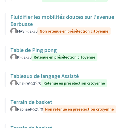
Fluidifier les mobilités douces sur l'avenue
Barbusse
MASI
2
0
Non retenue en présélection citoyenne
Table de Ping pong
K
2
0
Retenue en présélection citoyenne
Tableaux de langage Assisté
ChaFre
2
0
Retenue en présélection citoyenne
Terrain de basket
Raphaël
2
0
Non retenue en présélection citoyenne
Terrain de basket