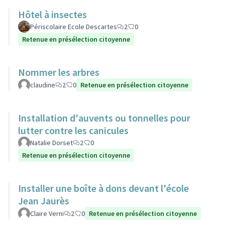
Hôtel à insectes
Périscolaire Ecole Descartes
2
0
Retenue en présélection citoyenne
Nommer les arbres
claudine
2
0
Retenue en présélection citoyenne
Installation d'auvents ou tonnelles pour
lutter contre les canicules
Natalie Dorset
2
0
Retenue en présélection citoyenne
Installer une boîte à dons devant l'école
Jean Jaurès
Claire Verni
2
0
Retenue en présélection citoyenne