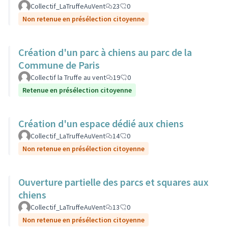
Collectif_LaTruffeAuVent
23
0
Non retenue en présélection citoyenne
Création d'un parc à chiens au parc de la
Commune de Paris
Collectif la Truffe au vent
19
0
Retenue en présélection citoyenne
Création d'un espace dédié aux chiens
Collectif_LaTruffeAuVent
14
0
Non retenue en présélection citoyenne
Ouverture partielle des parcs et squares aux
chiens
Collectif_LaTruffeAuVent
13
0
Non retenue en présélection citoyenne