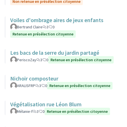
Non retenue en présélection citoyenne
Voiles d'ombrage aires de jeux enfants
Bertrand Claire
3
0
Retenue en présélection citoyenne
Les bacs de la serre du jardin partagé
PeriscoZay
3
0
Retenue en présélection citoyenne
Nichoir composteur
ARALISFRP
3
0
Retenue en présélection citoyenne
Végétalisation rue Léon Blum
Mélanie-f
3
0
Retenue en présélection citoyenne