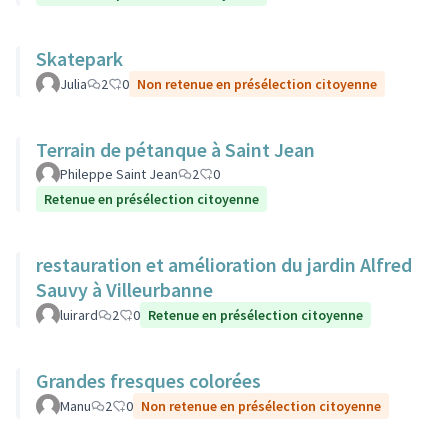
Skatepark
Julia
2
0
Non retenue en présélection citoyenne
Terrain de pétanque à Saint Jean
Phileppe Saint Jean
2
0
Retenue en présélection citoyenne
restauration et amélioration du jardin Alfred
Sauvy à Villeurbanne
luirard
2
0
Retenue en présélection citoyenne
Grandes fresques colorées
Manu
2
0
Non retenue en présélection citoyenne