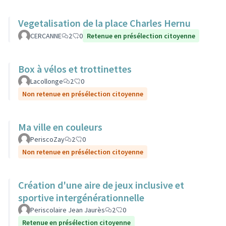
Vegetalisation de la place Charles Hernu
CERCANNE
2
0
Retenue en présélection citoyenne
Box à vélos et trottinettes
Lacollonge
2
0
Non retenue en présélection citoyenne
Ma ville en couleurs
PeriscoZay
2
0
Non retenue en présélection citoyenne
Création d'une aire de jeux inclusive et
sportive intergénérationnelle
Periscolaire Jean Jaurès
2
0
Retenue en présélection citoyenne