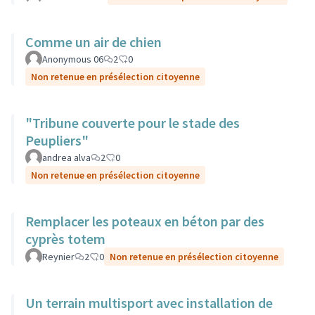
Comme un air de chien
Anonymous 06
2
0
Non retenue en présélection citoyenne
"Tribune couverte pour le stade des
Peupliers"
andrea alva
2
0
Non retenue en présélection citoyenne
Remplacer les poteaux en béton par des
cyprès totem
Reynier
2
0
Non retenue en présélection citoyenne
Un terrain multisport avec installation de