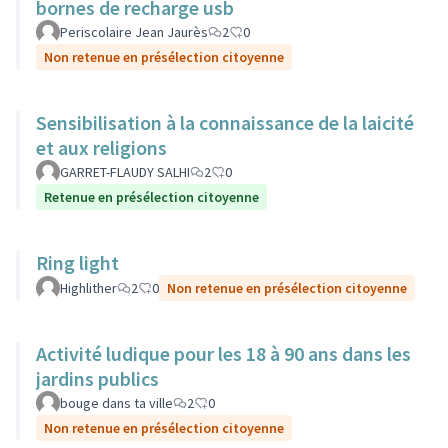
bornes de recharge usb
Periscolaire Jean Jaurès
2
0
Non retenue en présélection citoyenne
Sensibilisation à la connaissance de la laicité
et aux religions
GARRET-FLAUDY SALHI
2
0
Retenue en présélection citoyenne
Ring light
Highlither
2
0
Non retenue en présélection citoyenne
Activité ludique pour les 18 à 90 ans dans les
jardins publics
bouge dans ta ville
2
0
Non retenue en présélection citoyenne