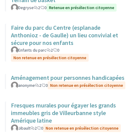
Degryse
2
0
Retenue en présélection citoyenne
Faire du parc du Centre (esplanade
Anthonioz - de Gaulle) un lieu convivial et
sécure pour nos enfants
Enfants du parc
2
0
Non retenue en présélection citoyenne
Aménagement pour personnes handicapées
anonyme
2
0
Non retenue en présélection citoyenne
Fresques murales pour égayer les grands
immeubles gris de Villeurbanne style
Amérique latine
Jibault
2
0
Non retenue en présélection citoyenne