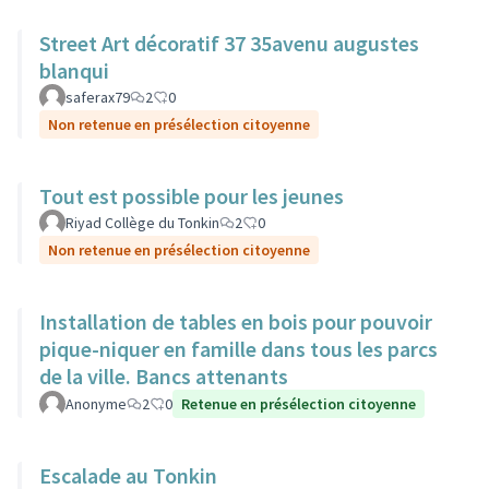
Street Art décoratif 37 35avenu augustes
blanqui
saferax79
2
0
Non retenue en présélection citoyenne
Tout est possible pour les jeunes
Riyad Collège du Tonkin
2
0
Non retenue en présélection citoyenne
Installation de tables en bois pour pouvoir
pique-niquer en famille dans tous les parcs
de la ville. Bancs attenants
Anonyme
2
0
Retenue en présélection citoyenne
Escalade au Tonkin