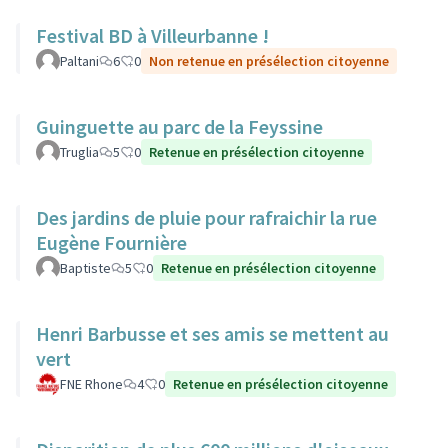
Festival BD à Villeurbanne !
Paltani
6
0
Non retenue en présélection citoyenne
Guinguette au parc de la Feyssine
Truglia
5
0
Retenue en présélection citoyenne
Des jardins de pluie pour rafraichir la rue
Eugène Fournière
Baptiste
5
0
Retenue en présélection citoyenne
Henri Barbusse et ses amis se mettent au
vert
FNE Rhone
4
0
Retenue en présélection citoyenne