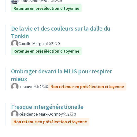
Ecole Simone Veil
2
0
Retenue en présélection citoyenne
De la vie et des couleurs sur la dalle du
Tonkin
Camille Marguin
2
0
Retenue en présélection citoyenne
Ombrager devant la MLIS pour respirer
mieux
Lescuyer
2
0
Non retenue en présélection citoyenne
Fresque intergénérationelle
Résidence Marx-Dormoy
2
0
Non retenue en présélection citoyenne