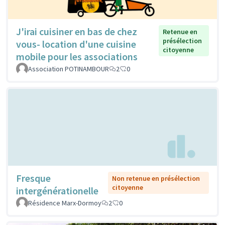
J'irai cuisiner en bas de chez
Retenue en
présélection
vous- location d'une cuisine
citoyenne
mobile pour les associations
Association POTINAMBOUR
2
0
Fresque
Non retenue en présélection
citoyenne
intergénérationelle
Résidence Marx-Dormoy
2
0