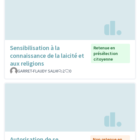
Sensibilisation à la
Retenue en
présélection
connaissance de la laicité et
citoyenne
aux religions
GARRET-FLAUDY SALHI
2
0
Autorisation de se
Non retenue en