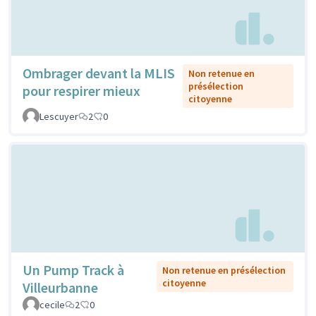
Ombrager devant la MLIS
Non retenue en
présélection
pour respirer mieux
citoyenne
Lescuyer
2
0
Un Pump Track à
Non retenue en présélection
citoyenne
Villeurbanne
cecile
2
0