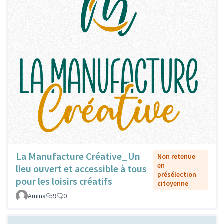
La Manufacture Créative_Un
Non retenue
en
lieu ouvert et accessible à tous
présélection
pour les loisirs créatifs
citoyenne
Amina
9
0