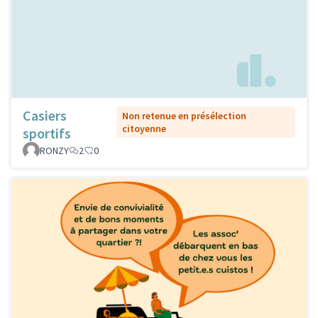
Casiers
Non retenue en présélection
citoyenne
sportifs
RONZY
2
0