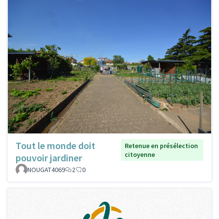
Tout le monde doit
Retenue en présélection
citoyenne
pouvoir jardiner
NOUGAT4069
2
0