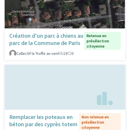
Création d'un parc à chiens au
Retenue en
présélection
parc de la Commune de Paris
citoyenne
Collectif la Truffe au vent
19
0
Remplacer les poteaux en
Non retenue en
présélection
béton par des cyprès totem
citoyenne