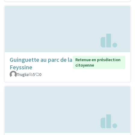
Guinguette au parc de la
Retenue en présélection
citoyenne
Feyssine
Truglia
5
0