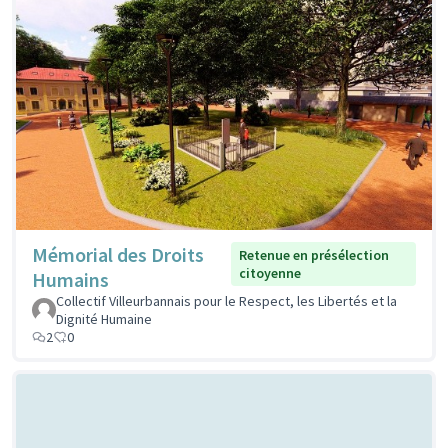
Mémorial des Droits
Retenue en présélection
citoyenne
Humains
Collectif Villeurbannais pour le Respect, les Libertés et la
Dignité Humaine
2
0