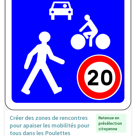
Créer des zones de rencontres
Retenue en
présélection
pour apaiser les mobilités pour
citoyenne
tous dans les Poulettes