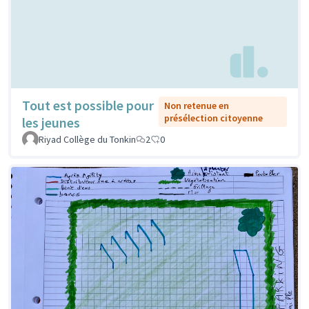
Tout est possible pour
Non retenue en
présélection citoyenne
les jeunes
Riyad Collège du Tonkin
2
0