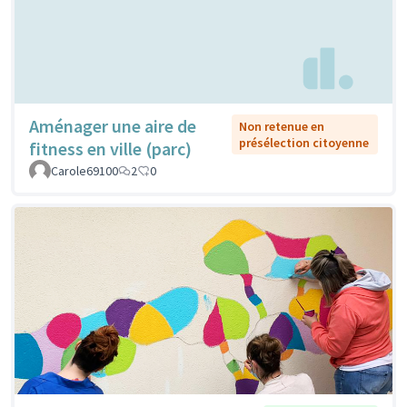
Aménager une aire de
Non retenue en
présélection citoyenne
fitness en ville (parc)
Carole69100
2
0