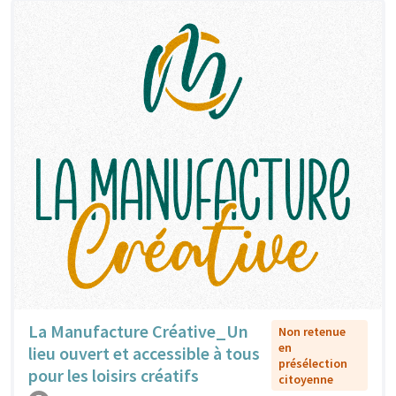
La Manufacture Créative_Un
Non retenue
en
lieu ouvert et accessible à tous
présélection
pour les loisirs créatifs
citoyenne