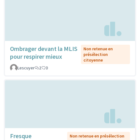
Ombrager devant la MLIS
Non retenue en
présélection
pour respirer mieux
citoyenne
Lescuyer
2
0
Fresque
Non retenue en présélection