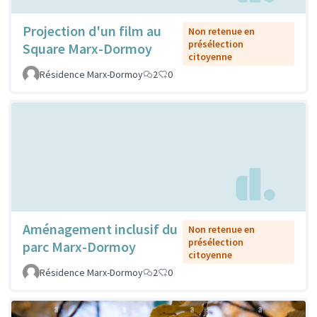
Projection d'un film au
Non retenue en
présélection
Square Marx-Dormoy
citoyenne
Résidence Marx-Dormoy
2
0
Aménagement inclusif du
Non retenue en
présélection
parc Marx-Dormoy
citoyenne
Résidence Marx-Dormoy
2
0