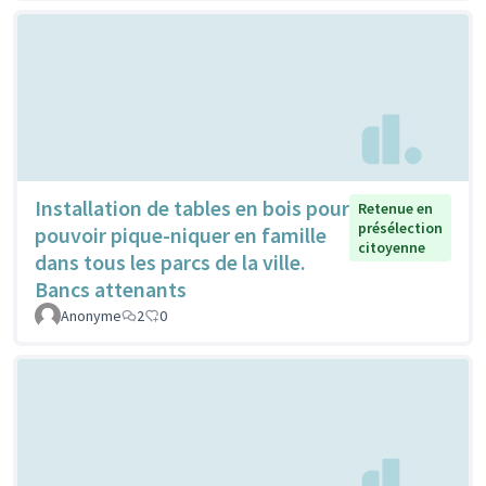
Installation de tables en bois pour
Retenue en
présélection
pouvoir pique-niquer en famille
citoyenne
dans tous les parcs de la ville.
Bancs attenants
Anonyme
2
0