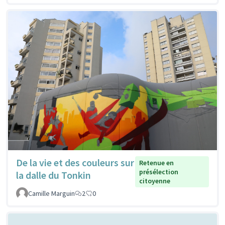
De la vie et des couleurs sur
Retenue en
présélection
la dalle du Tonkin
citoyenne
Camille Marguin
2
0