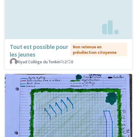
Tout est possible pour
Non retenue en
présélection citoyenne
les jeunes
Riyad Collège du Tonkin
2
0