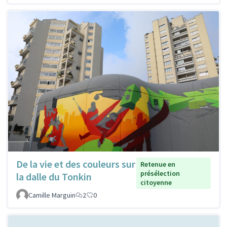
De la vie et des couleurs sur
Retenue en
présélection
la dalle du Tonkin
citoyenne
Camille Marguin
2
0