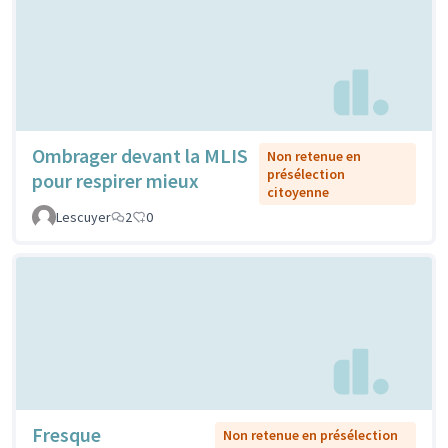
Ombrager devant la MLIS
Non retenue en
présélection
pour respirer mieux
citoyenne
Lescuyer
2
0
Fresque
Non retenue en présélection