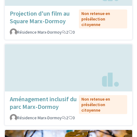
Projection d'un film au
Non retenue en
présélection
Square Marx-Dormoy
citoyenne
Résidence Marx-Dormoy
2
0
Aménagement inclusif du
Non retenue en
présélection
parc Marx-Dormoy
citoyenne
Résidence Marx-Dormoy
2
0