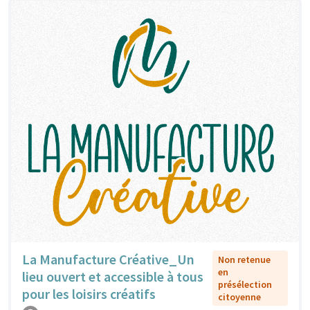
La Manufacture Créative_Un
Non retenue
en
lieu ouvert et accessible à tous
présélection
pour les loisirs créatifs
citoyenne