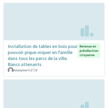
Installation de tables en bois pour
Retenue en
présélection
pouvoir pique-niquer en famille
citoyenne
dans tous les parcs de la ville.
Bancs attenants
Anonyme
2
0