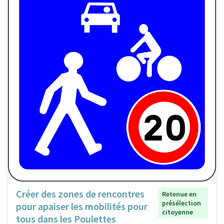
Créer des zones de rencontres
Retenue en
présélection
pour apaiser les mobilités pour
citoyenne
tous dans les Poulettes