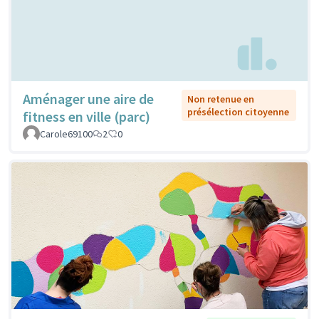
Aménager une aire de
Non retenue en
présélection citoyenne
fitness en ville (parc)
Carole69100
2
0