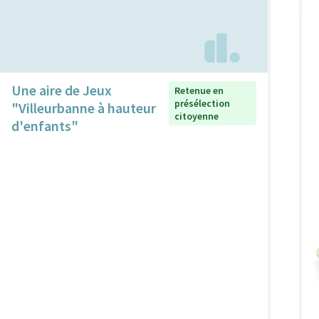
Une aire de Jeux
Retenue en
présélection
"Villeurbanne à hauteur
citoyenne
d'enfants"