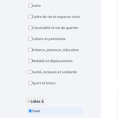
Autre
Cadre de vie et espaces verts
Convivialité et vie de quartier
Culture et patrimoine
Enfance, jeunesse, éducation
Mobilité et déplacements
Santé, inclusion et solidarité
Sport et loisirs
Liées à
Tout