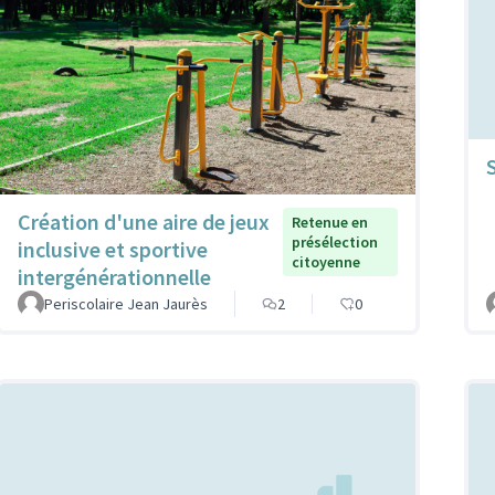
Création d'une aire de jeux
Retenue en
présélection
inclusive et sportive
citoyenne
intergénérationnelle
Periscolaire Jean Jaurès
2
0