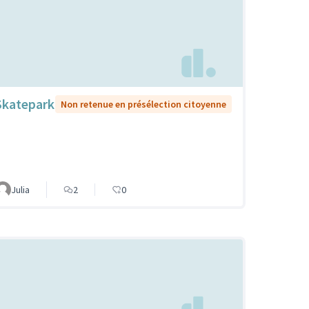
Skatepark
Non retenue en présélection citoyenne
Julia
2
0