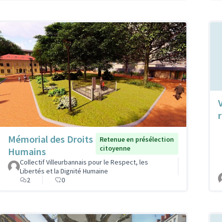
Mémorial des Droits
Retenue en présélection
citoyenne
Humains
Collectif Villeurbannais pour le Respect, les
Libertés et la Dignité Humaine
2
0