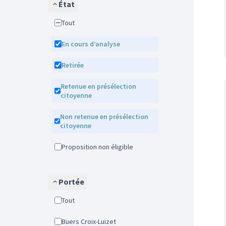
État
Tout
En cours d’analyse
Retirée
Retenue en présélection
citoyenne
Non retenue en présélection
citoyenne
Proposition non éligible
Portée
Tout
Buers Croix-Luizet