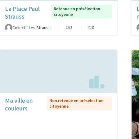
La Place Paul
Retenue en présélection
citoyenne
Strauss
Collectif Les Strauss
3
0
Ma ville en
Non retenue en présélection
citoyenne
couleurs