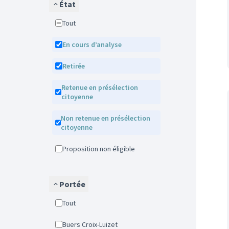
État
Tout
En cours d’analyse
Retirée
Retenue en présélection
citoyenne
Non retenue en présélection
citoyenne
Proposition non éligible
Portée
Tout
Buers Croix-Luizet