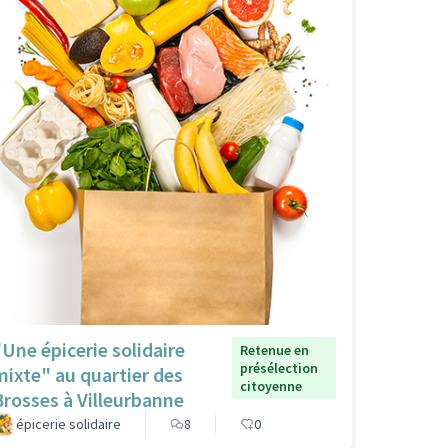
"Une épicerie solidaire
Retenue en
présélection
mixte" au quartier des
citoyenne
Brosses à Villeurbanne
épicerie solidaire
8
0