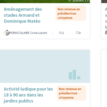
Aménagement des
Non retenue en
présélection
stades Armand et
citoyenne
Dominique Matéo
PERISCOLAIRE Croix-Luizet
2
0
Activité ludique pour les
Non retenue en
présélection
18 à 90 ans dans les
citoyenne
jardins publics