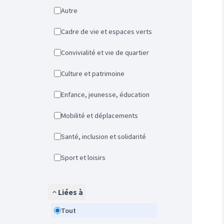
Autre
Cadre de vie et espaces verts
Convivialité et vie de quartier
Culture et patrimoine
Enfance, jeunesse, éducation
Mobilité et déplacements
Santé, inclusion et solidarité
Sport et loisirs
Liées à
Tout