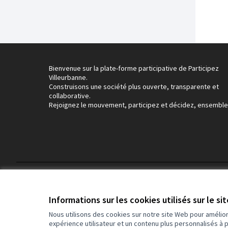
Bienvenue sur la plate-forme participative de Participez
Villeurbanne.
Construisons une société plus ouverte, transparente et
collaborative.
Rejoignez le mouvement, participez et décidez, ensemble
Conditions d'utilisation
Paramètres des cookies
Informations sur les cookies utilisés sur le si
Nous utilisons des cookies sur notre site Web pour amélio
expérience utilisateur et un contenu plus personnalisés à 