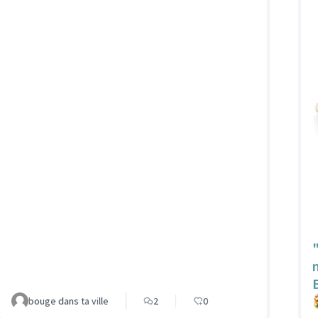
bouge dans ta ville
2
0