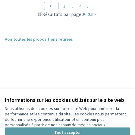
1
…
4
5
Résultats par page :
25
Voir toutes les propositions retirées
Informations sur les cookies utilisés sur le site web
Nous utilisons des cookies sur notre site Web pour améliorer la
performance et les contenus du site. Les cookies nous permettent
de fournir une expérience utilisateur et un contenu plus
personnalisés à partir de nos canaux de médias sociaux.
Conditions d'utilisation
Paramètres des cookies
Tout accepter