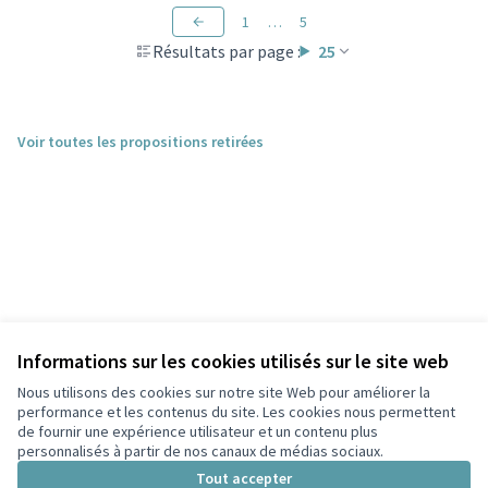
1
…
5
Résultats par page :
25
Voir toutes les propositions retirées
Informations sur les cookies utilisés sur le site web
Nous utilisons des cookies sur notre site Web pour améliorer la
performance et les contenus du site. Les cookies nous permettent
de fournir une expérience utilisateur et un contenu plus
personnalisés à partir de nos canaux de médias sociaux.
Conditions d'utilisation
Paramètres des cookies
Tout accepter