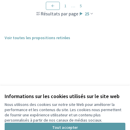
1
…
5
Résultats par page :
25
Voir toutes les propositions retirées
Informations sur les cookies utilisés sur le site web
Nous utilisons des cookies sur notre site Web pour améliorer la
performance et les contenus du site. Les cookies nous permettent
de fournir une expérience utilisateur et un contenu plus
personnalisés à partir de nos canaux de médias sociaux.
Conditions d'utilisation
Paramètres des cookies
Tout accepter