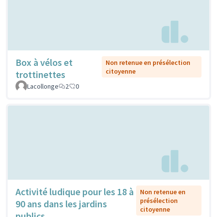
Box à vélos et
Non retenue en présélection
citoyenne
trottinettes
Lacollonge
2
0
Activité ludique pour les 18 à
Non retenue en
présélection
90 ans dans les jardins
citoyenne
publics