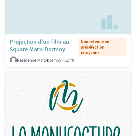
Projection d'un film au
Non retenue en
présélection
Square Marx-Dormoy
citoyenne
Résidence Marx-Dormoy
2
0