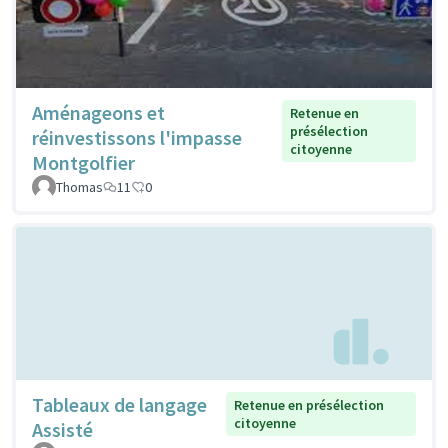
Aménageons et
Retenue en
présélection
réinvestissons l'impasse
citoyenne
Montgolfier
Thomas
11
0
Tableaux de langage
Retenue en présélection
citoyenne
Assisté