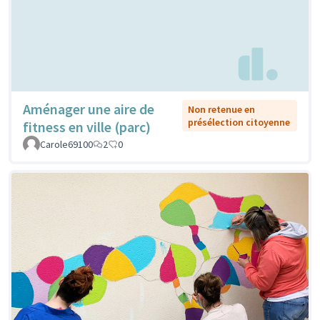
Aménager une aire de
Non retenue en
présélection citoyenne
fitness en ville (parc)
Carole69100
2
0