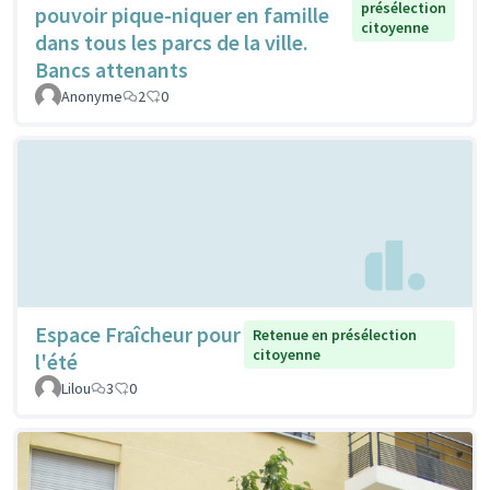
présélection
pouvoir pique-niquer en famille
citoyenne
dans tous les parcs de la ville.
Bancs attenants
Anonyme
2
0
Espace Fraîcheur pour
Retenue en présélection
citoyenne
l'été
Lilou
3
0