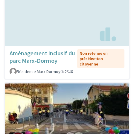
Aménagement inclusif du
Non retenue en
présélection
parc Marx-Dormoy
citoyenne
Résidence Marx-Dormoy
2
0