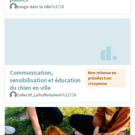
bouge dans ta ville
2
0
Communication,
Non retenue en
présélection
sensibilisation et éducation
citoyenne
du chien en ville
Collectif_LaTruffeAuVent
12
0