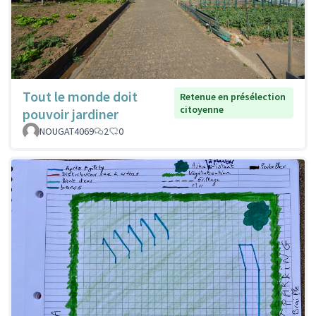
Tout le monde doit
Retenue en présélection
citoyenne
pouvoir jardiner
NOUGAT4069
2
0