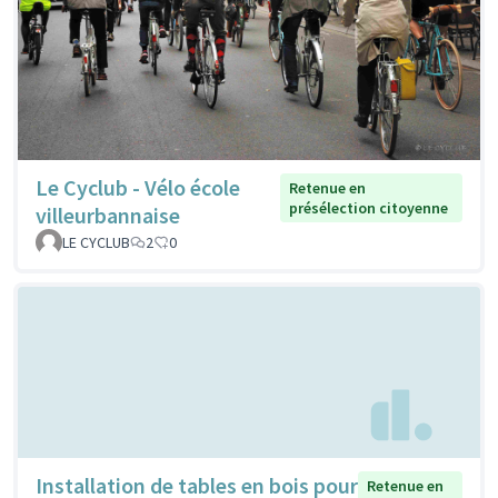
Le Cyclub - Vélo école
Retenue en
présélection citoyenne
villeurbannaise
LE CYCLUB
2
0
Installation de tables en bois pour
Retenue en