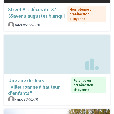
Street Art décoratif 37
Non retenue en
présélection
35avenu augustes blanqui
citoyenne
saferax79
2
0
Une aire de Jeux
Retenue en
présélection
"Villeurbanne à hauteur
citoyenne
d'enfants"
Nanou29
2
0