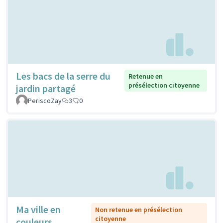
Les bacs de la serre du
Retenue en
présélection citoyenne
jardin partagé
PeriscoZay
3
0
Ma ville en
Non retenue en présélection
citoyenne
couleurs