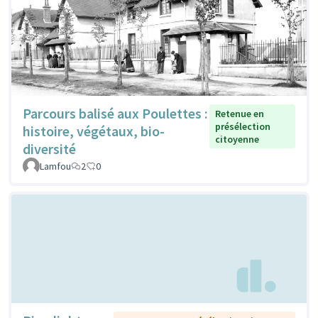
Parcours balisé aux Poulettes :
Retenue en
présélection
histoire, végétaux, bio-
citoyenne
diversité
Lamfou
2
0