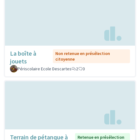
La boîte à
Non retenue en présélection
citoyenne
jouets
Périscolaire Ecole Descartes
2
0
Terrain de pétanque à
Retenue en présélection