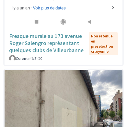
Fresque murale au 173 avenue
Non retenue
en
Roger Salengro représentant
présélection
quelques clubs de Villeurbanne
citoyenne
Corentin
2
0