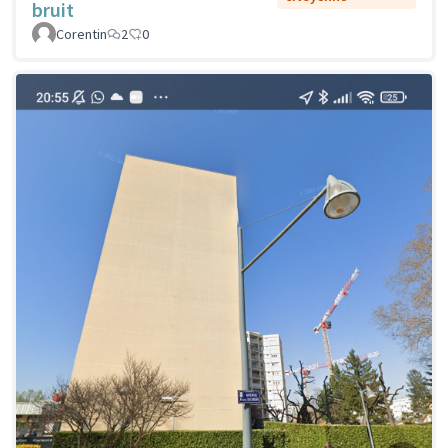
bruit
Corentin
2
0