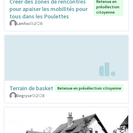
Créer des zones de rencontres
Retenue en
présélection
pour apaiser les mobilités pour
citoyenne
tous dans les Poulettes
Lamfou
2
0
Terrain de basket
Retenue en présélection citoyenne
Degryse
2
0