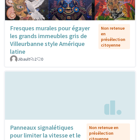
Fresques murales pour égayer
Non retenue
en
les grands immeubles gris de
présélection
Villeurbanne style Amérique
citoyenne
latine
Jibault
2
0
Panneaux signalétiques
Non retenue en
présélection
pour limiter la vitesse et le
citoyenne