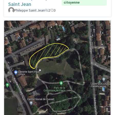
citoyenne
Saint Jean
Phileppe Saint Jean
2
0