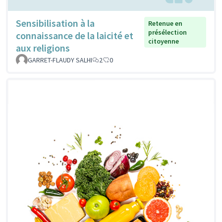
Sensibilisation à la
Retenue en
présélection
connaissance de la laicité et
citoyenne
aux religions
GARRET-FLAUDY SALHI
2
0