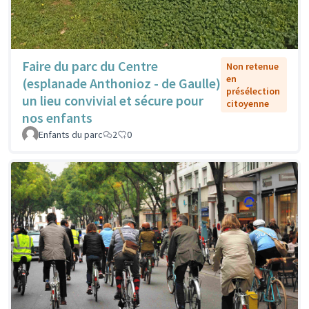
Faire du parc du Centre
Non retenue
en
(esplanade Anthonioz - de Gaulle)
présélection
un lieu convivial et sécure pour
citoyenne
nos enfants
Enfants du parc
2
0