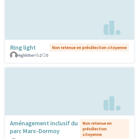
Ring light
Non retenue en présélection citoyenne
Highlither
2
0
Aménagement inclusif du
Non retenue en
présélection
parc Marx-Dormoy
citoyenne