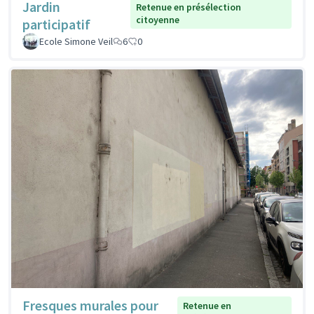
Jardin
Retenue en présélection
citoyenne
participatif
Ecole Simone Veil
6
0
Fresques murales pour
Retenue en