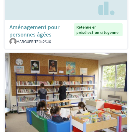
Aménagement pour
Retenue en
présélection citoyenne
personnes âgées
MARGUERITE
2
0