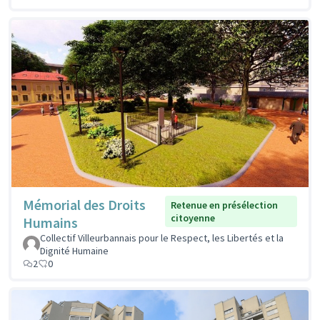
Mémorial des Droits
Retenue en présélection
citoyenne
Humains
Collectif Villeurbannais pour le Respect, les Libertés et la
Dignité Humaine
2
0