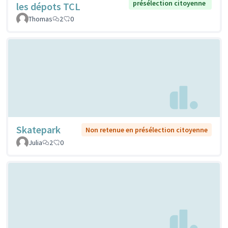
présélection citoyenne
les dépots TCL
Thomas
2
0
Skatepark
Non retenue en présélection citoyenne
Julia
2
0