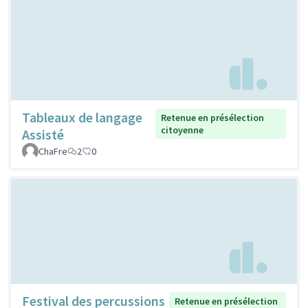
Tableaux de langage
Retenue en présélection
citoyenne
Assisté
ChaFre
2
0
Festival des percussions
Retenue en présélection