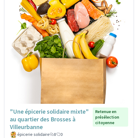
"Une épicerie solidaire mixte"
Retenue en
présélection
au quartier des Brosses à
citoyenne
Villeurbanne
épicerie solidaire
8
0