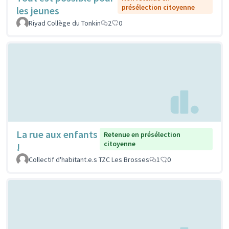
présélection citoyenne
les jeunes
Riyad Collège du Tonkin
2
0
La rue aux enfants
Retenue en présélection
citoyenne
!
Collectif d'habitant.e.s TZC Les Brosses
1
0