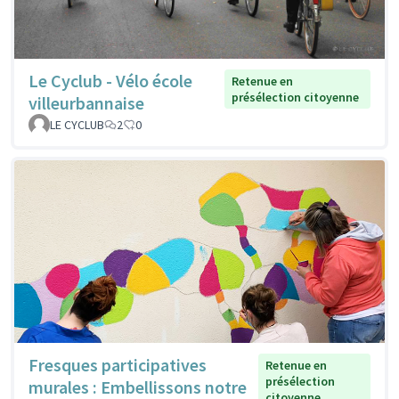
Le Cyclub - Vélo école
Retenue en
présélection citoyenne
villeurbannaise
LE CYCLUB
2
0
Fresques participatives
Retenue en
présélection
murales : Embellissons notre
citoyenne