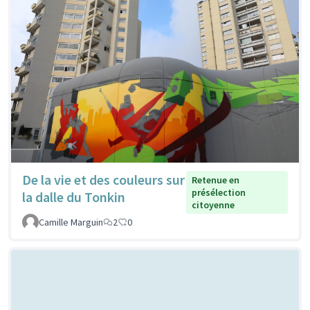
De la vie et des couleurs sur
Retenue en
présélection
la dalle du Tonkin
citoyenne
Camille Marguin
2
0