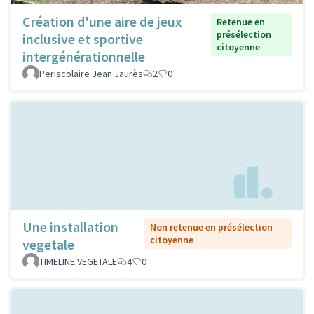
Création d'une aire de jeux
Retenue en
présélection
inclusive et sportive
citoyenne
intergénérationnelle
Periscolaire Jean Jaurès
2
0
Une installation
Non retenue en présélection
citoyenne
vegetale
TIMELINE VEGETALE
4
0