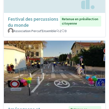
Festival des percussions
Retenue en présélection
citoyenne
du monde
Association Percut'Ensemble
2
0