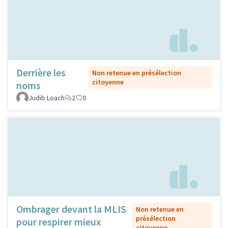
Derrière les
Non retenue en présélection
citoyenne
noms
Judib Loach
2
0
Ombrager devant la MLIS
Non retenue en
présélection
pour respirer mieux
citoyenne