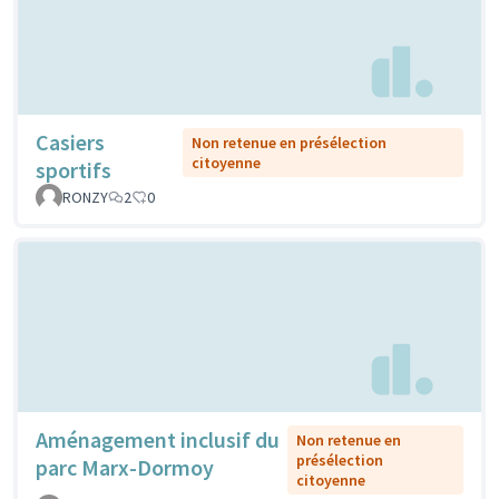
Casiers
Non retenue en présélection
citoyenne
sportifs
RONZY
2
0
Aménagement inclusif du
Non retenue en
présélection
parc Marx-Dormoy
citoyenne