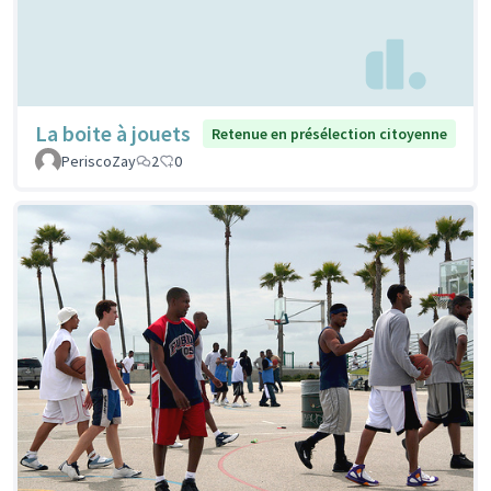
La boite à jouets
Retenue en présélection citoyenne
PeriscoZay
2
0