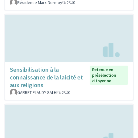
Résidence Marx-Dormoy
2
0
Sensibilisation à la
Retenue en
présélection
connaissance de la laicité et
citoyenne
aux religions
GARRET-FLAUDY SALHI
2
0