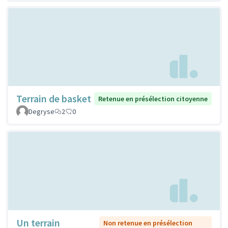
Terrain de basket
Retenue en présélection citoyenne
Degryse
2
0
Un terrain
Non retenue en présélection