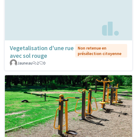
Vegetalisation d'une rue
Non retenue en
présélection citoyenne
avec sol rouge
Jauneau
2
0