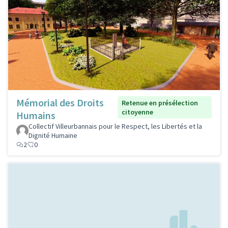
Mémorial des Droits
Retenue en présélection
citoyenne
Humains
Collectif Villeurbannais pour le Respect, les Libertés et la
Dignité Humaine
2
0