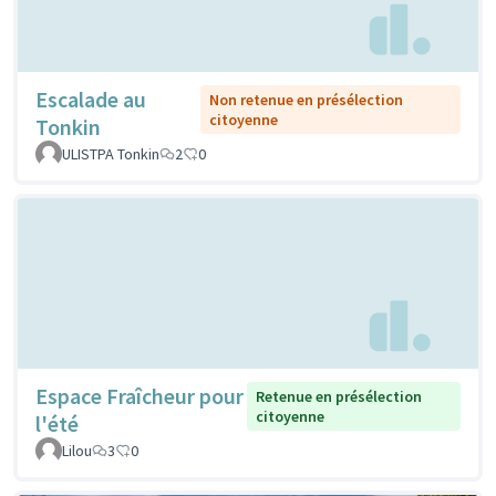
Escalade au
Non retenue en présélection
citoyenne
Tonkin
ULISTPA Tonkin
2
0
Espace Fraîcheur pour
Retenue en présélection
citoyenne
l'été
Lilou
3
0