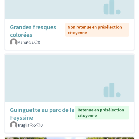
Grandes fresques
Non retenue en présélection
citoyenne
colorées
Manu
2
0
Guinguette au parc de la
Retenue en présélection
citoyenne
Feyssine
Truglia
5
0