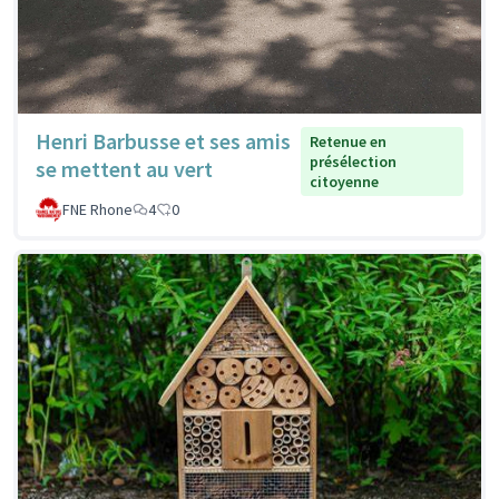
Henri Barbusse et ses amis
Retenue en
présélection
se mettent au vert
citoyenne
FNE Rhone
4
0