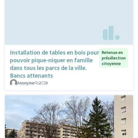
Installation de tables en bois pour
Retenue en
présélection
pouvoir pique-niquer en famille
citoyenne
dans tous les parcs de la ville.
Bancs attenants
Anonyme
2
0