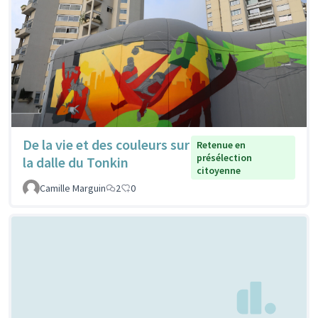
De la vie et des couleurs sur
Retenue en
présélection
la dalle du Tonkin
citoyenne
Camille Marguin
2
0