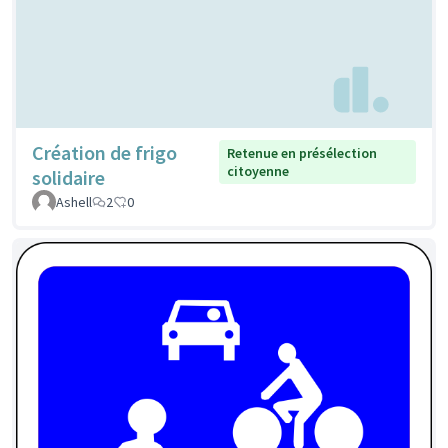
Création de frigo
Retenue en présélection
citoyenne
solidaire
Ashell
2
0