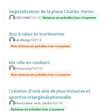
Vegetalisation de la place Charles Hernu
CERCANNE
2
0
Retenue en présélection citoyenne
Box à vélos et trottinettes
Lacollonge
2
0
Non retenue en présélection citoyenne
Ma ville en couleurs
PeriscoZay
2
0
Non retenue en présélection citoyenne
Création d'une aire de jeux inclusive et
sportive intergénérationnelle
Periscolaire Jean Jaurès
2
0
Retenue en présélection citoyenne