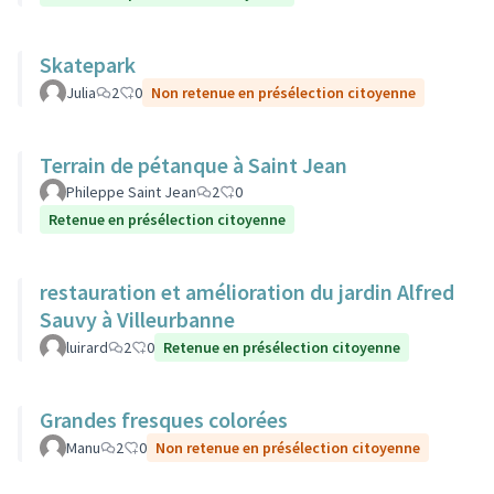
Skatepark
Julia
2
0
Non retenue en présélection citoyenne
Terrain de pétanque à Saint Jean
Phileppe Saint Jean
2
0
Retenue en présélection citoyenne
restauration et amélioration du jardin Alfred
Sauvy à Villeurbanne
luirard
2
0
Retenue en présélection citoyenne
Grandes fresques colorées
Manu
2
0
Non retenue en présélection citoyenne