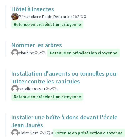
Hôtel à insectes
Périscolaire Ecole Descartes
2
0
Retenue en présélection citoyenne
Nommer les arbres
claudine
2
0
Retenue en présélection citoyenne
Installation d'auvents ou tonnelles pour
lutter contre les canicules
Natalie Dorset
2
0
Retenue en présélection citoyenne
Installer une boîte à dons devant l'école
Jean Jaurès
Claire Verni
2
0
Retenue en présélection citoyenne