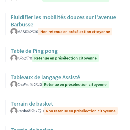
Fluidifier les mobilités douces sur l'avenue
Barbusse
MASI
2
0
Non retenue en présélection citoyenne
Table de Ping pong
K
2
0
Retenue en présélection citoyenne
Tableaux de langage Assisté
ChaFre
2
0
Retenue en présélection citoyenne
Terrain de basket
Raphaël
2
0
Non retenue en présélection citoyenne
Terrain de basket