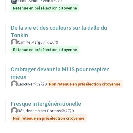
Ecole Simone Veil
2
0
Retenue en présélection citoyenne
De la vie et des couleurs sur la dalle du
Tonkin
Camille Marguin
2
0
Retenue en présélection citoyenne
Ombrager devant la MLIS pour respirer
mieux
Lescuyer
2
0
Non retenue en présélection citoyenne
Fresque intergénérationelle
Résidence Marx-Dormoy
2
0
Non retenue en présélection citoyenne