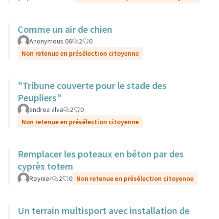
Comme un air de chien
Anonymous 06
2
0
Non retenue en présélection citoyenne
"Tribune couverte pour le stade des
Peupliers"
andrea alva
2
0
Non retenue en présélection citoyenne
Remplacer les poteaux en béton par des
cyprès totem
Reynier
2
0
Non retenue en présélection citoyenne
Un terrain multisport avec installation de