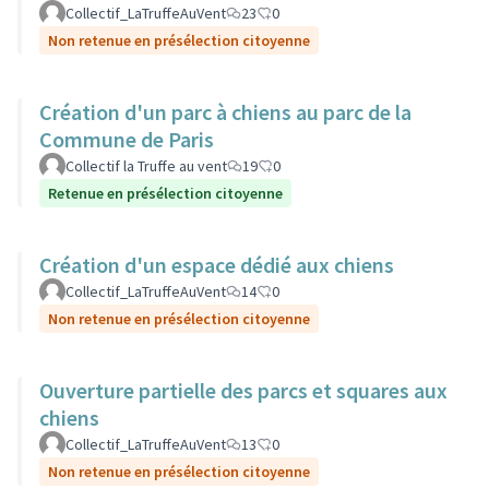
Collectif_LaTruffeAuVent
23
0
Non retenue en présélection citoyenne
Création d'un parc à chiens au parc de la
Commune de Paris
Collectif la Truffe au vent
19
0
Retenue en présélection citoyenne
Création d'un espace dédié aux chiens
Collectif_LaTruffeAuVent
14
0
Non retenue en présélection citoyenne
Ouverture partielle des parcs et squares aux
chiens
Collectif_LaTruffeAuVent
13
0
Non retenue en présélection citoyenne