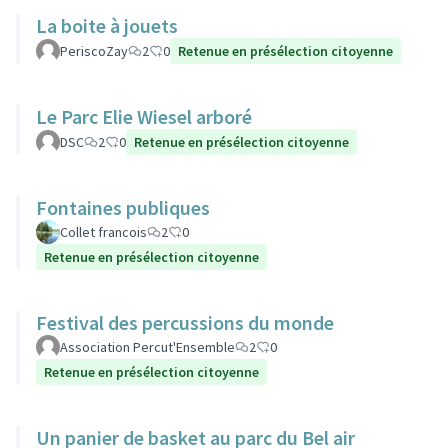
La boite à jouets
PeriscoZay
2
0
Retenue en présélection citoyenne
Le Parc Elie Wiesel arboré
DSC
2
0
Retenue en présélection citoyenne
Fontaines publiques
Collet francois
2
0
Retenue en présélection citoyenne
Festival des percussions du monde
Association Percut'Ensemble
2
0
Retenue en présélection citoyenne
Un panier de basket au parc du Bel air