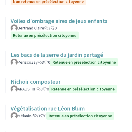
Non retenue en présélection citoyenne
Voiles d'ombrage aires de jeux enfants
Bertrand Claire
3
0
Retenue en présélection citoyenne
Les bacs de la serre du jardin partagé
PeriscoZay
3
0
Retenue en présélection citoyenne
Nichoir composteur
ARALISFRP
3
0
Retenue en présélection citoyenne
Végétalisation rue Léon Blum
Mélanie-f
3
0
Retenue en présélection citoyenne