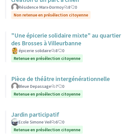
Résidence Marx-Dormoy
8
0
Non retenue en présélection citoyenne
"Une épicerie solidaire mixte" au quartier
des Brosses à Villeurbanne
épicerie solidaire
8
0
Retenue en présélection citoyenne
Pièce de théâtre intergénérationnelle
Bleue Depassage
7
0
Retenue en présélection citoyenne
Jardin participatif
Ecole Simone Veil
6
0
Retenue en présélection citoyenne