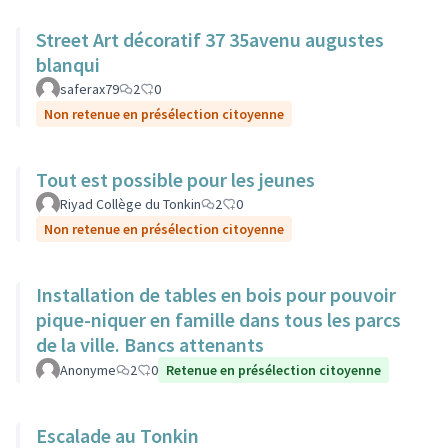
Street Art décoratif 37 35avenu augustes
blanqui
saferax79
2
0
Non retenue en présélection citoyenne
Tout est possible pour les jeunes
Riyad Collège du Tonkin
2
0
Non retenue en présélection citoyenne
Installation de tables en bois pour pouvoir
pique-niquer en famille dans tous les parcs
de la ville. Bancs attenants
Anonyme
2
0
Retenue en présélection citoyenne
Escalade au Tonkin