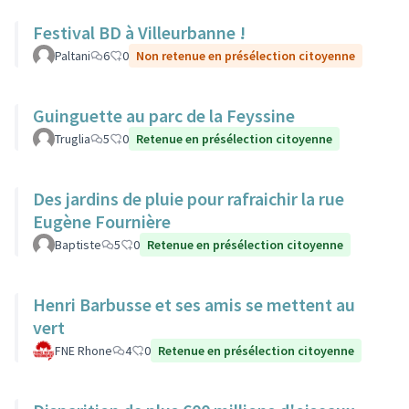
Festival BD à Villeurbanne !
Paltani
6
0
Non retenue en présélection citoyenne
Guinguette au parc de la Feyssine
Truglia
5
0
Retenue en présélection citoyenne
Des jardins de pluie pour rafraichir la rue
Eugène Fournière
Baptiste
5
0
Retenue en présélection citoyenne
Henri Barbusse et ses amis se mettent au
vert
FNE Rhone
4
0
Retenue en présélection citoyenne