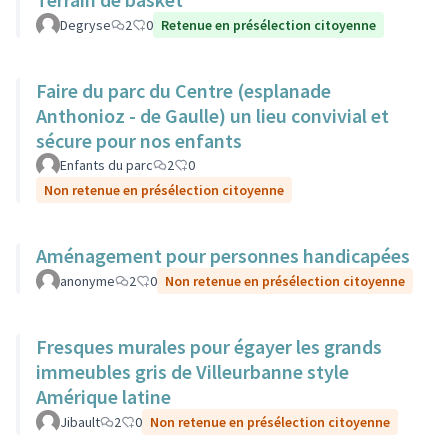
Degryse
2
0
Retenue en présélection citoyenne
Faire du parc du Centre (esplanade
Anthonioz - de Gaulle) un lieu convivial et
sécure pour nos enfants
Enfants du parc
2
0
Non retenue en présélection citoyenne
Aménagement pour personnes handicapées
anonyme
2
0
Non retenue en présélection citoyenne
Fresques murales pour égayer les grands
immeubles gris de Villeurbanne style
Amérique latine
Jibault
2
0
Non retenue en présélection citoyenne