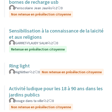
bornes de recharge usb
Periscolaire Jean Jaurès
2
0
Non retenue en présélection citoyenne
Sensibilisation à la connaissance de la laicité
et aux religions
GARRET-FLAUDY SALHI
2
0
Retenue en présélection citoyenne
Ring light
Highlither
2
0
Non retenue en présélection citoyenne
Activité ludique pour les 18 à 90 ans dans les
jardins publics
bouge dans ta ville
2
0
Non retenue en présélection citoyenne