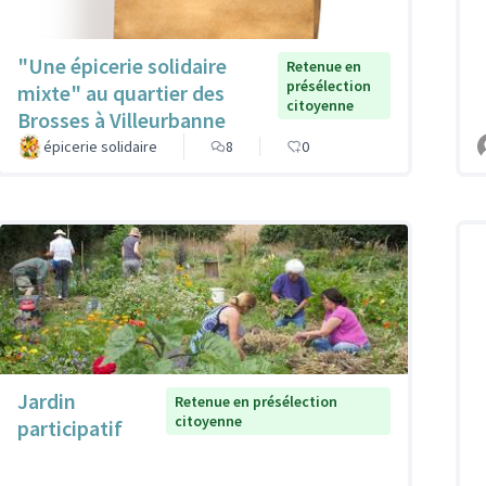
"Une épicerie solidaire
Retenue en
présélection
mixte" au quartier des
citoyenne
Brosses à Villeurbanne
épicerie solidaire
8
0
Jardin
Retenue en présélection
citoyenne
participatif