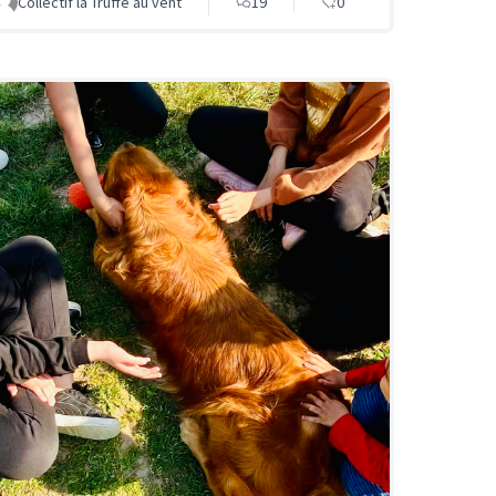
Collectif la Truffe au vent
19
0