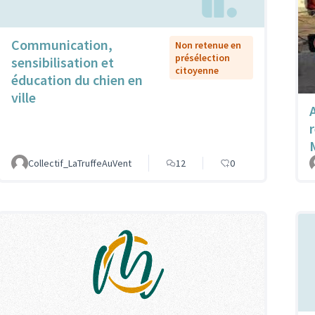
Communication,
Non retenue en
présélection
sensibilisation et
citoyenne
éducation du chien en
ville
Collectif_LaTruffeAuVent
12
0