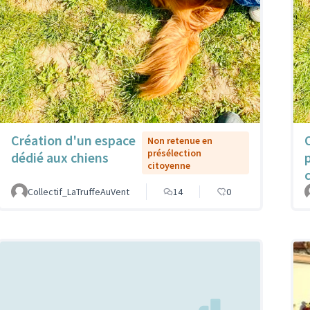
Création d'un espace
Non retenue en
présélection
dédié aux chiens
citoyenne
Collectif_LaTruffeAuVent
14
0