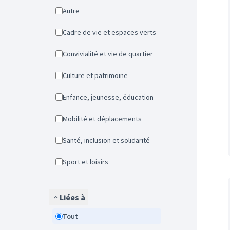
Autre
Cadre de vie et espaces verts
Convivialité et vie de quartier
Culture et patrimoine
Enfance, jeunesse, éducation
Mobilité et déplacements
Santé, inclusion et solidarité
Sport et loisirs
Liées à
Tout