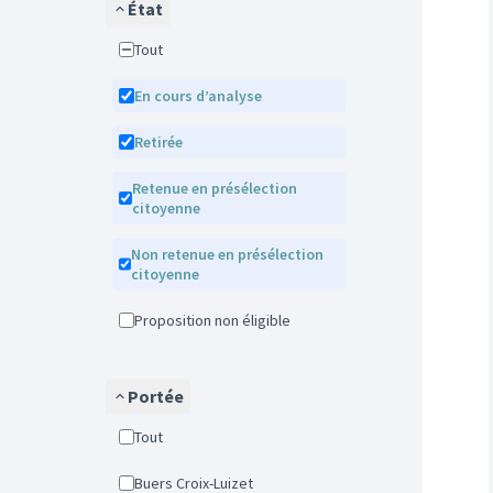
État
Tout
En cours d’analyse
Retirée
Retenue en présélection
citoyenne
Non retenue en présélection
citoyenne
Proposition non éligible
Portée
Tout
Buers Croix-Luizet