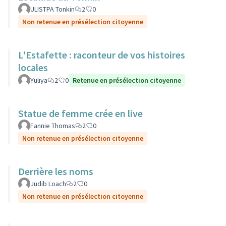
ULISTPA Tonkin
2
0
Non retenue en présélection citoyenne
L'Estafette : raconteur de vos histoires
locales
Yuliya
2
0
Retenue en présélection citoyenne
Statue de femme crée en live
Fannie Thomas
2
0
Non retenue en présélection citoyenne
Derrière les noms
Judib Loach
2
0
Non retenue en présélection citoyenne