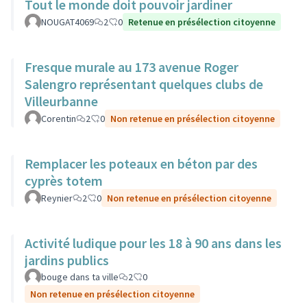
Tout le monde doit pouvoir jardiner
NOUGAT4069
2
0
Retenue en présélection citoyenne
Fresque murale au 173 avenue Roger
Salengro représentant quelques clubs de
Villeurbanne
Corentin
2
0
Non retenue en présélection citoyenne
Remplacer les poteaux en béton par des
cyprès totem
Reynier
2
0
Non retenue en présélection citoyenne
Activité ludique pour les 18 à 90 ans dans les
jardins publics
bouge dans ta ville
2
0
Non retenue en présélection citoyenne