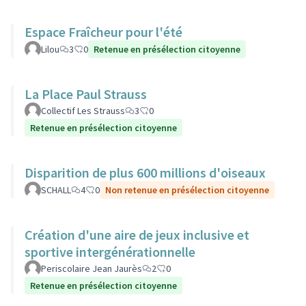
Espace Fraîcheur pour l'été
Lilou
3
0
Retenue en présélection citoyenne
La Place Paul Strauss
Collectif Les Strauss
3
0
Retenue en présélection citoyenne
Disparition de plus 600 millions d'oiseaux
SCHALL
4
0
Non retenue en présélection citoyenne
Création d'une aire de jeux inclusive et
sportive intergénérationnelle
Periscolaire Jean Jaurès
2
0
Retenue en présélection citoyenne