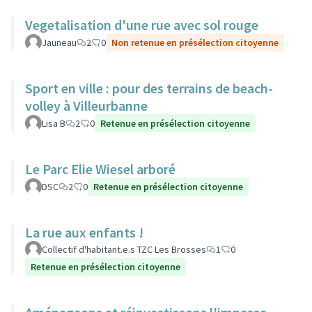
Vegetalisation d'une rue avec sol rouge
Jauneau
2
0
Non retenue en présélection citoyenne
Sport en ville : pour des terrains de beach-
volley à Villeurbanne
Lisa B
2
0
Retenue en présélection citoyenne
Le Parc Elie Wiesel arboré
DSC
2
0
Retenue en présélection citoyenne
La rue aux enfants !
Collectif d'habitant.e.s TZC Les Brosses
1
0
Retenue en présélection citoyenne