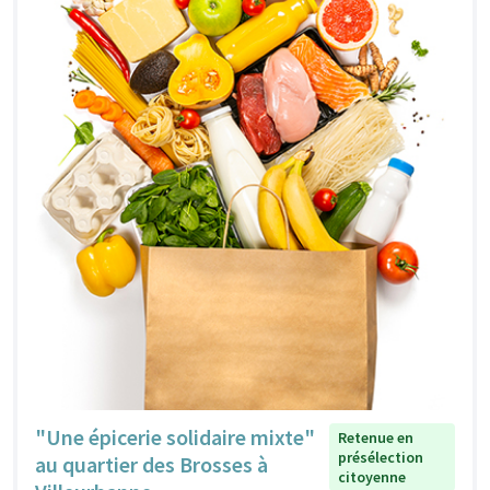
"Une épicerie solidaire mixte"
Retenue en
présélection
au quartier des Brosses à
citoyenne