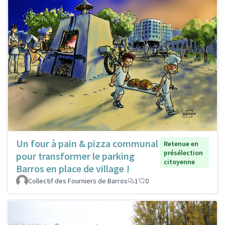
Un four à pain & pizza communal
Retenue en
présélection
pour transformer le parking
citoyenne
Barros en place de village !
Collectif des Fourniers de Barros
1
0