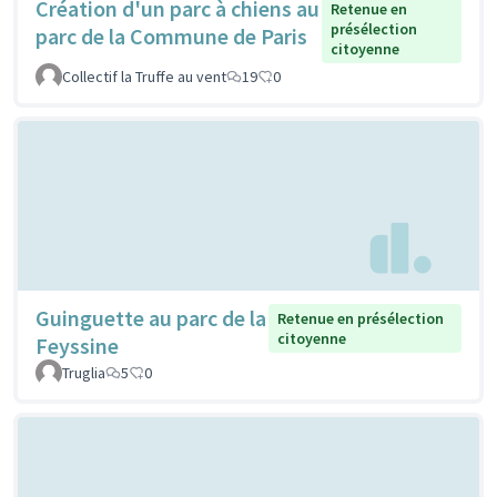
Création d'un parc à chiens au
Retenue en
présélection
parc de la Commune de Paris
citoyenne
Collectif la Truffe au vent
19
0
Guinguette au parc de la
Retenue en présélection
citoyenne
Feyssine
Truglia
5
0