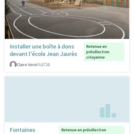
Installer une boîte à dons
Retenue en
présélection
devant l'école Jean Jaurès
citoyenne
Claire Verni
2
0
Fontaines
Retenue en présélection