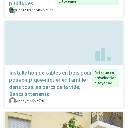
citoyenne
publiques
Collet francois
2
0
Installation de tables en bois pour
Retenue en
présélection
pouvoir pique-niquer en famille
citoyenne
dans tous les parcs de la ville.
Bancs attenants
Anonyme
2
0