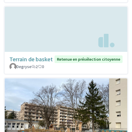
Terrain de basket
Retenue en présélection citoyenne
Degryse
2
0