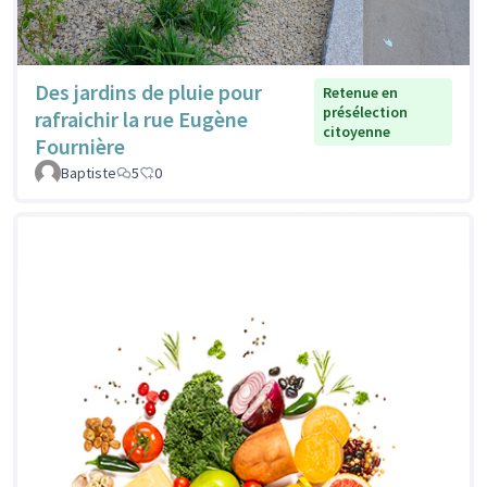
Des jardins de pluie pour
Retenue en
présélection
rafraichir la rue Eugène
citoyenne
Fournière
Baptiste
5
0