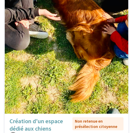
Création d'un espace
Non retenue en
présélection citoyenne
dédié aux chiens