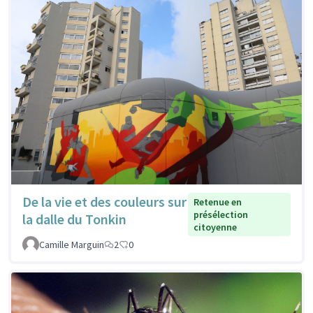
De la vie et des couleurs sur
Retenue en
présélection
la dalle du Tonkin
citoyenne
Camille Marguin
2
0