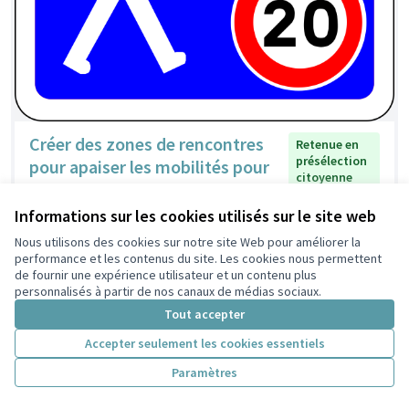
Créer des zones de rencontres
Retenue en
présélection
pour apaiser les mobilités pour
citoyenne
tous dans les Poulettes
Lamfou
2
0
Informations sur les cookies utilisés sur le site web
Nous utilisons des cookies sur notre site Web pour améliorer la
performance et les contenus du site. Les cookies nous permettent
de fournir une expérience utilisateur et un contenu plus
personnalisés à partir de nos canaux de médias sociaux.
Tout accepter
Accepter seulement les cookies essentiels
Paramètres