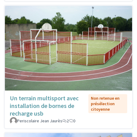
Un terrain multisport avec
Non retenue en
présélection
installation de bornes de
citoyenne
recharge usb
Periscolaire Jean Jaurès
2
0