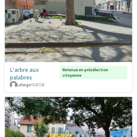
L'arbre aux
Retenue en présélection
citoyenne
palabres
Lafarge
3
0