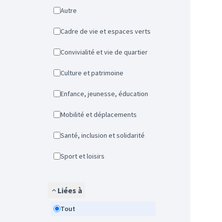
Autre
Cadre de vie et espaces verts
Convivialité et vie de quartier
Culture et patrimoine
Enfance, jeunesse, éducation
Mobilité et déplacements
Santé, inclusion et solidarité
Sport et loisirs
Liées à
Tout