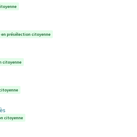
citoyenne
 en présélection citoyenne
n citoyenne
 citoyenne
rès
on citoyenne