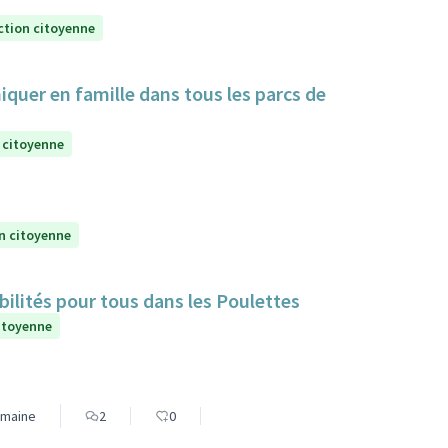
ction citoyenne
iquer en famille dans tous les parcs de
 citoyenne
n citoyenne
bilités pour tous dans les Poulettes
itoyenne
Humaine
2
0