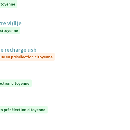
itoyenne
e vi(ll)e
 citoyenne
de recharge usb
ue en présélection citoyenne
ection citoyenne
n présélection citoyenne