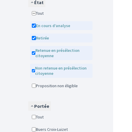
État
Tout
En cours d’analyse
Retirée
Retenue en présélection
citoyenne
Non retenue en présélection
citoyenne
Proposition non éligible
Portée
Tout
Buers Croix-Luizet