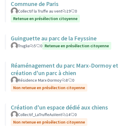
Commune de Paris
Collectif la Truffe au vent
19
0
Retenue en présélection citoyenne
Guinguette au parc de la Feyssine
Truglia
5
0
Retenue en présélection citoyenne
Réaménagement du parc Marx-Dormoy et
création d'un parc à chien
Résidence Marx-Dormoy
8
0
Non retenue en présélection citoyenne
Création d'un espace dédié aux chiens
Collectif_LaTruffeAuVent
14
0
Non retenue en présélection citoyenne