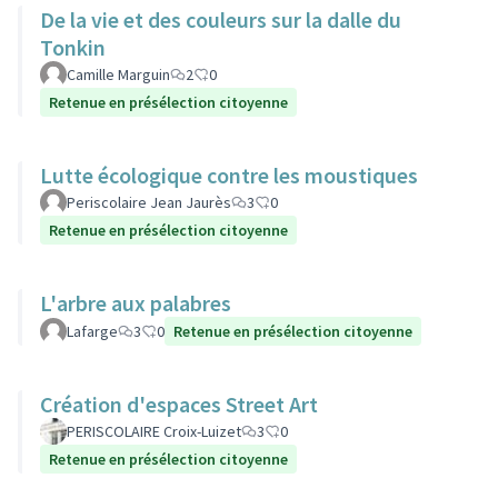
De la vie et des couleurs sur la dalle du
Tonkin
Camille Marguin
2
0
Retenue en présélection citoyenne
Lutte écologique contre les moustiques
Periscolaire Jean Jaurès
3
0
Retenue en présélection citoyenne
L'arbre aux palabres
Lafarge
3
0
Retenue en présélection citoyenne
Création d'espaces Street Art
PERISCOLAIRE Croix-Luizet
3
0
Retenue en présélection citoyenne