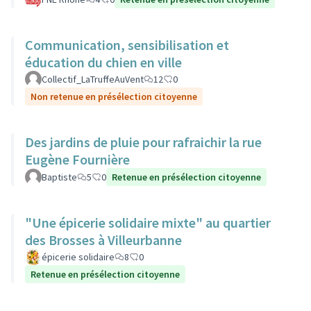
Communication, sensibilisation et
éducation du chien en ville
Collectif_LaTruffeAuVent
12
0
Non retenue en présélection citoyenne
Des jardins de pluie pour rafraichir la rue
Eugène Fournière
Baptiste
5
0
Retenue en présélection citoyenne
"Une épicerie solidaire mixte" au quartier
des Brosses à Villeurbanne
épicerie solidaire
8
0
Retenue en présélection citoyenne