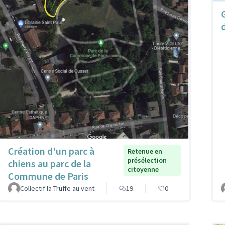
Création d'un parc à
Retenue en
présélection
chiens au parc de la
citoyenne
Commune de Paris
Collectif la Truffe au vent
19
0