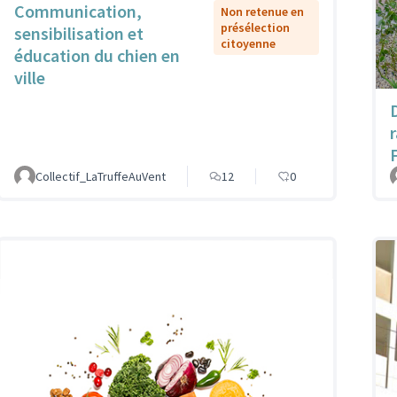
Communication,
Non retenue en
présélection
sensibilisation et
citoyenne
éducation du chien en
ville
Collectif_LaTruffeAuVent
12
0