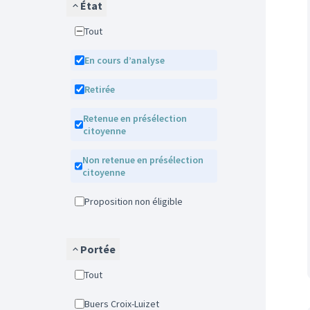
État
Tout
En cours d’analyse
Retirée
Retenue en présélection
citoyenne
Non retenue en présélection
citoyenne
Proposition non éligible
Portée
Tout
Buers Croix-Luizet