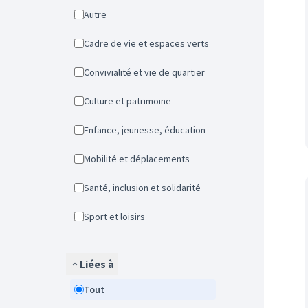
Autre
Cadre de vie et espaces verts
Convivialité et vie de quartier
Culture et patrimoine
Enfance, jeunesse, éducation
Mobilité et déplacements
Santé, inclusion et solidarité
Sport et loisirs
Liées à
Tout