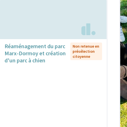
Réaménagement du parc
Non retenue en
présélection
Marx-Dormoy et création
citoyenne
d'un parc à chien