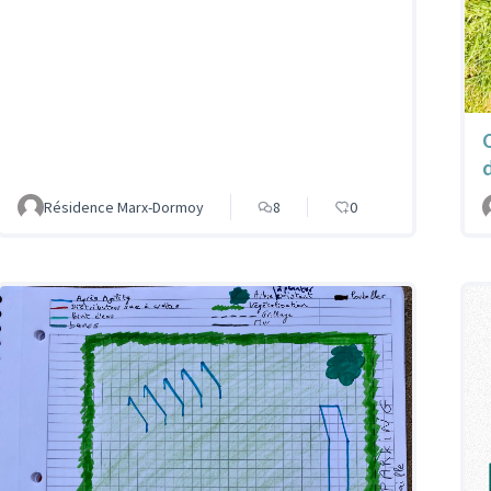
Résidence Marx-Dormoy
8
0