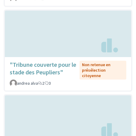
"Tribune couverte pour le
Non retenue en
présélection
stade des Peupliers"
citoyenne
andrea alva
2
0