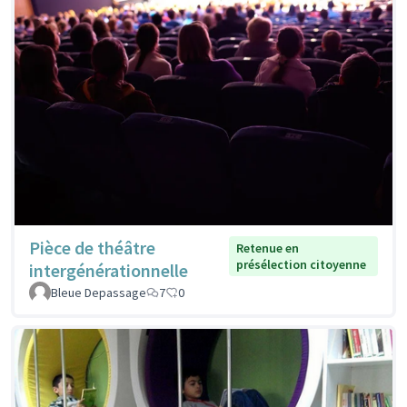
Pièce de théâtre
Retenue en
présélection citoyenne
intergénérationnelle
Bleue Depassage
7
0