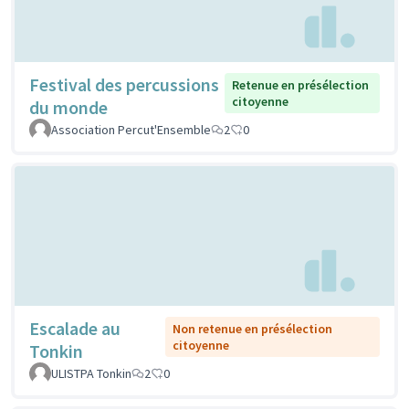
Festival des percussions
Retenue en présélection
citoyenne
du monde
Association Percut'Ensemble
2
0
Escalade au
Non retenue en présélection
citoyenne
Tonkin
ULISTPA Tonkin
2
0