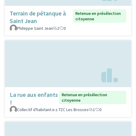
Terrain de pétanque à
Retenue en présélection
citoyenne
Saint Jean
Phileppe Saint Jean
2
0
La rue aux enfants
Retenue en présélection
citoyenne
!
Collectif d'habitant.e.s TZC Les Brosses
1
0