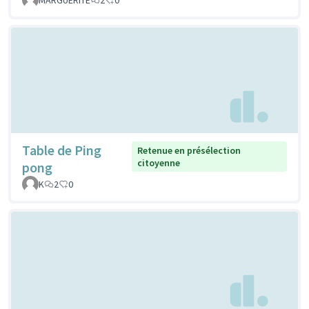
Table de Ping
Retenue en présélection
citoyenne
pong
K
2
0