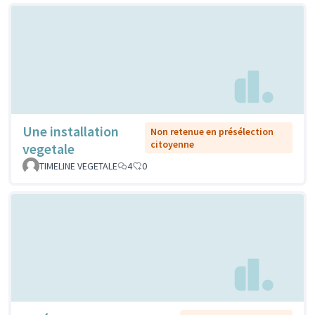
Une installation
Non retenue en présélection
citoyenne
vegetale
TIMELINE VEGETALE
4
0