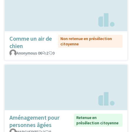
Comme un air de
Non retenue en présélection
citoyenne
chien
Anonymous 06
2
0
Aménagement pour
Retenue en
présélection citoyenne
personnes âgées
MARGUERITE
2
0