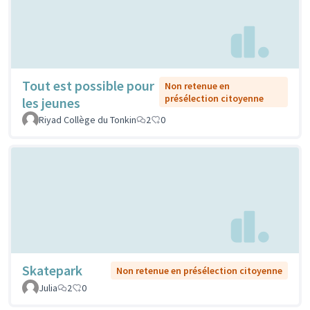
Tout est possible pour
Non retenue en
présélection citoyenne
les jeunes
Riyad Collège du Tonkin
2
0
Skatepark
Non retenue en présélection citoyenne
Julia
2
0